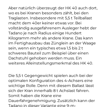
Aber natürlich überzeugt der HK 40 auch dort,
wo es bei Kranen besonders zählt, bei den
Traglasten. Insbesondere mit 5,5 t Teilballast
macht dem 40er keiner etwas vor. Bei
vollständig ausgefahrenem Ausleger hebt der
Tadano je nach Radius einige Hundert
Kilogramm mehr als andere Krane. Das kann
im Fertighausbau das Zünglein an der Waage
sein, wenn ein typisches etwa 1,5 bis 2 t
schweres Bauteil zum Beispiel über einen
Dachstuhl gehoben werden muss. Ein
weiteres Alleinstellungsmerkmal des HK 40.
Die 5,5 t Gegengewicht spielen auch bei der
optimalen Konfiguration des 4-Achsers eine
wichtige Rolle. Denn mit diesem Ballast lässt
sich der Kran innerhalb 8 t Achslast fahren.
Somit haben die Krane eine
Dauerfahrgenehmigung. Zusätzlich kann der
Tadano in dieser Variante eine 9-m-