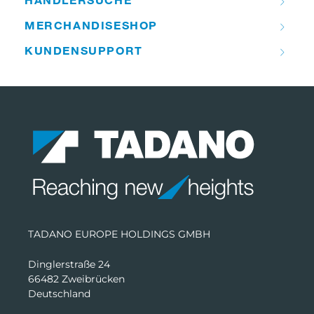
MERCHANDISE­­SHOP
KUNDEN­­SUPPORT
TADANO EUROPE HOLDINGS GMBH
Dinglerstraße 24
66482 Zweibrücken
Deutschland