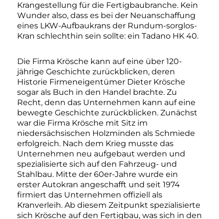
Krangestellung für die Fertigbaubranche. Kein
Wunder also, dass es bei der Neuanschaffung
eines LKW-Aufbaukrans der Rundum-sorglos-
Kran schlechthin sein sollte: ein Tadano HK 40.
Die Firma Krösche kann auf eine über 120-
jährige Geschichte zurückblicken, deren
Historie Firmeneigentümer Dieter Krösche
sogar als Buch in den Handel brachte. Zu
Recht, denn das Unternehmen kann auf eine
bewegte Geschichte zurückblicken. Zunächst
war die Firma Krösche mit Sitz im
niedersächsischen Holzminden als Schmiede
erfolgreich. Nach dem Krieg musste das
Unternehmen neu aufgebaut werden und
spezialisierte sich auf den Fahrzeug- und
Stahlbau. Mitte der 60er-Jahre wurde ein
erster Autokran angeschafft und seit 1974
firmiert das Unternehmen offiziell als
Kranverleih. Ab diesem Zeitpunkt spezialisierte
sich Krösche auf den Fertigbau, was sich in den