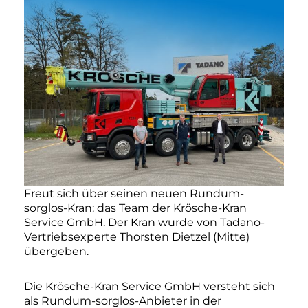
Freut sich über seinen neuen Rundum-
sorglos-Kran: das Team der Krösche-Kran
Service GmbH. Der Kran wurde von Tadano-
Vertriebsexperte Thorsten Dietzel (Mitte)
übergeben.
Die Krösche-Kran Service GmbH versteht sich
als Rundum-sorglos-Anbieter in der