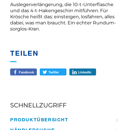
Auslegerverlängerung, die 10-t-Unterflasche
und das 4-t-Hakengeschirr mitführen. Für
Krösche heißt das: einsteigen, losfahren, alles
dabei, was man braucht. Ein echter Rundum-
sorglos-Kran.
TEILEN
Facebook
Twitter
LinkedIn
SCHNELLZUGRIFF
PRODUKT­ÜBERSICHT
HÄNDLER­­SUCHE