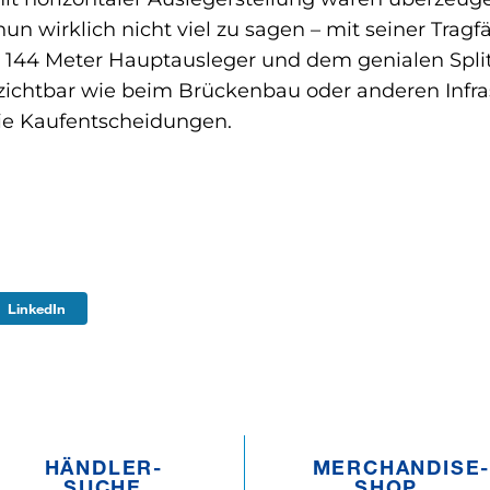
 wirklich nicht viel zu sagen – mit seiner Tragf
144 Meter Hauptausleger und dem genialen Split-
ichtbar wie beim Brückenbau oder anderen Infras
e Kaufentscheidungen.
LinkedIn
HÄNDLER­­
MERCHANDISE­­
SUCHE
SHOP