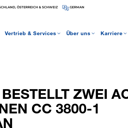
SCHLAND, ÖSTERREICH & SCHWEIZ
GERMAN
Vertrieb & Services
Über uns
Karriere
BESTELLT ZWEI AC
NEN CC 3800-1
AN