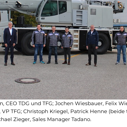
en, CEO TDG und TFG; Jochen Wiesbauer, Felix Wie
, VP TFG; Christoph Kriegel, Patrick Henne (beide 
hael Zieger, Sales Manager Tadano.