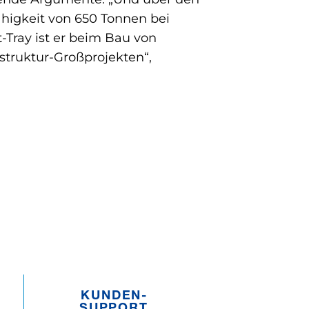
ähigkeit von 650 Tonnen bei
Tray ist er beim Bau von
truktur-Großprojekten“,
KUNDEN­­
SUPPORT