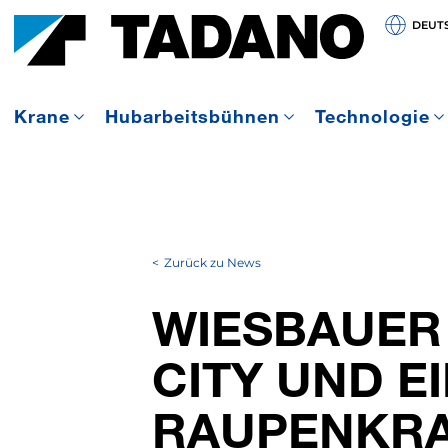
DEUT
Krane
Hubarbeitsbühnen
Technologie
Zurück zu News
WIESBAUER 
CITY UND EI
RAUPENKR