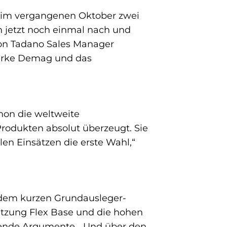
im vergangenen Oktober zwei
en jetzt noch einmal nach und
von Tadano Sales Manager
Marke Demag und das
hon die weltweite
rodukten absolut überzeugt. Sie
len Einsätzen die erste Wahl,“
t dem kurzen Grundausleger-
ützung Flex Base und die hohen
ugende Argumente. „Und über den