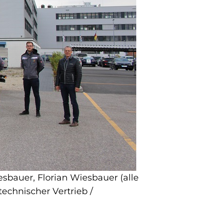
sbauer, Florian Wiesbauer (alle
technischer Vertrieb /