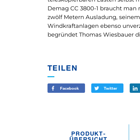
Demag CC 3800-1 braucht man nun
zwölf Metern Ausladung, seinem 
Windkraftanlagen ebenso unverz
begründet Thomas Wiesbauer di
TEILEN
Facebook
Twitter
PRODUKT­
ÜBERSICHT