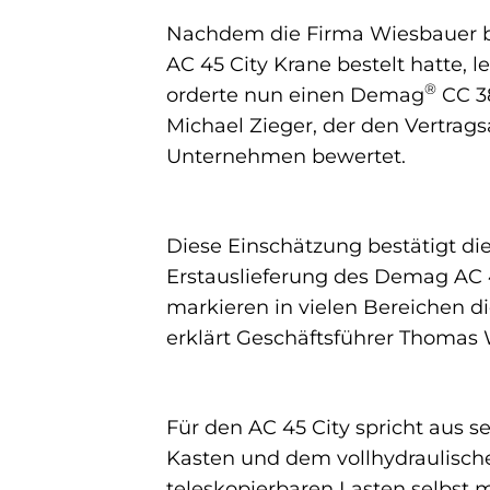
Nachdem die Firma Wiesbauer b
AC 45 City Krane bestelt hatte, 
®
orderte nun einen Demag
CC 38
Michael Zieger, der den Vertrag
Unternehmen bewertet.
Diese Einschätzung bestätigt di
Erstauslieferung des Demag AC 4
markieren in vielen Bereichen di
erklärt Geschäftsführer Thomas 
Für den AC 45 City spricht aus 
Kasten und dem vollhydraulisch
teleskopierbaren Lasten selbst