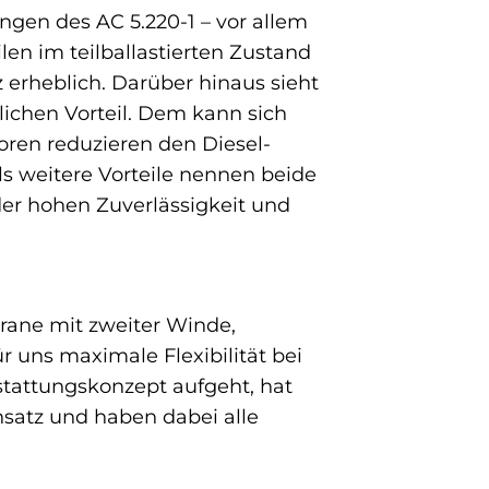
ngen des AC 5.220-1 – vor allem
ilen im teilballastierten Zustand
z erheblich. Darüber hinaus sieht
lichen Vorteil. Dem kann sich
oren reduzieren den Diesel-
ls weitere Vorteile nennen beide
er hohen Zuverlässigkeit und
rane mit zweiter Winde,
r uns maximale Flexibilität bei
stattungskonzept aufgeht, hat
nsatz und haben dabei alle