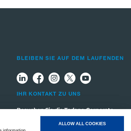
BLEIBEN SIE AUF DEM LAUFENDEN
IHR KONTAKT ZU UNS
Besuchen Sie die Tadano Corporate
Website
ALLOW ALL COOKIES
e information