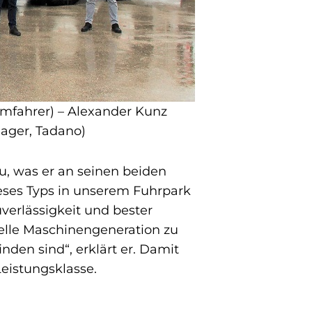
mmfahrer) – Alexander Kunz
nager, Tadano)
u, was er an seinen beiden
eses Typs in unserem Fuhrpark
verlässigkeit und bester
uelle Maschinengeneration zu
nden sind“, erklärt er. Damit
Leistungsklasse.