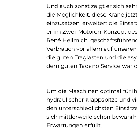
Und auch sonst zeigt er sich seh
die Möglichkeit, diese Krane jetz
einzusetzen, erweitert die Einsa
er im Zwei-Motoren-Konzept des 
René Hellmich, geschäftsführend
Verbrauch vor allem auf unseren 
die guten Traglasten und die a
dem guten Tadano Service war der
Um die Maschinen optimal für ih
hydraulischer Klappspitze und vi
den unterschiedlichsten Einsätz
sich mittlerweile schon bewahrhe
Erwartungen erfüllt.