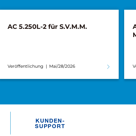
AC 5.250L-2 für S.V.M.M.
A
Veröffentlichung
Mai/28/2026
V
KUNDEN­­
SUPPORT