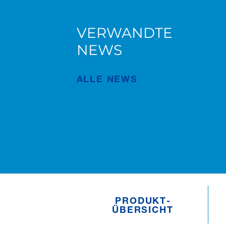
VERWANDTE
AC 5.250L-2 für Süderau
NEWS
ALLE NEWS
Veröffentlichung
Juli/02/2026
PRODUKT­
ÜBERSICHT