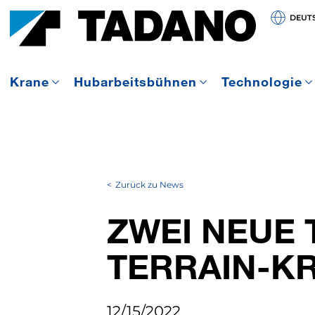
DEUT
Krane
Hubarbeitsbühnen
Technologie
Zurück zu News
ZWEI NEUE 
TERRAIN-K
12/15/2022