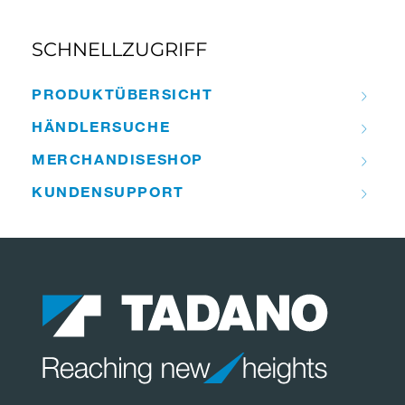
SCHNELLZUGRIFF
PRODUKT­ÜBERSICHT
HÄNDLER­­SUCHE
MERCHANDISE­­SHOP
KUNDEN­­SUPPORT