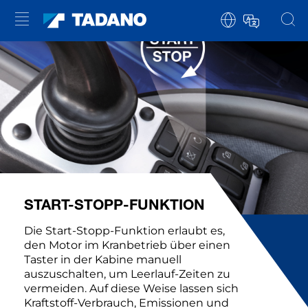
START-STOPP-FUNKTION
Die Start-Stopp-Funktion erlaubt es,
den Motor im Kranbetrieb über einen
Taster in der Kabine manuell
auszuschalten, um Leerlauf-Zeiten zu
vermeiden. Auf diese Weise lassen sich
Kraftstoff-Verbrauch, Emissionen und