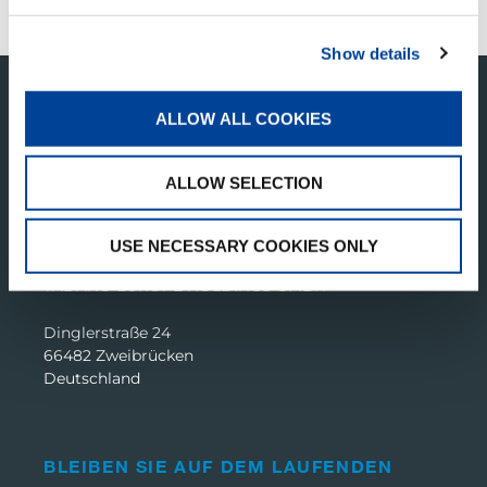
Show details
ALLOW ALL COOKIES
ALLOW SELECTION
USE NECESSARY COOKIES ONLY
TADANO EUROPE HOLDINGS GMBH
Dinglerstraße 24
66482 Zweibrücken
Deutschland
BLEIBEN SIE AUF DEM LAUFENDEN