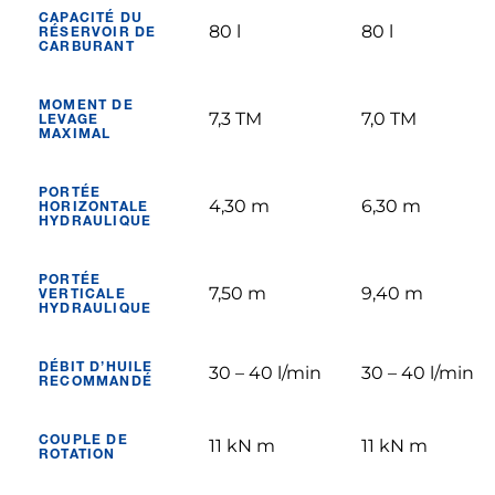
CAPACITÉ DU
80 l
80 l
RÉSERVOIR DE
CARBURANT
MOMENT DE
7,3 TM
7,0 TM
LEVAGE
MAXIMAL
PORTÉE
4,30 m
6,30 m
HORIZONTALE
HYDRAULIQUE
PORTÉE
7,50 m
9,40 m
VERTICALE
HYDRAULIQUE
DÉBIT D’HUILE
30 – 40 l/min
30 – 40 l/min
RECOMMANDÉ
COUPLE DE
11 kN m
11 kN m
ROTATION