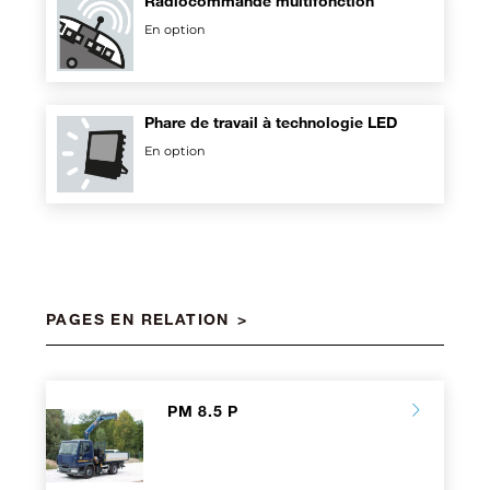
Radiocommande multifonction
En option
Phare de travail à technologie LED
En option
PAGES EN RELATION
PM 8.5 P