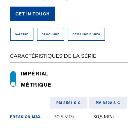
GET IN TOUCH
GALERIE
BROCHURE
DEMANDE D’INFO
CARACTÉRISTIQUES DE LA SÉRIE
IMPÉRIAL
MÉTRIQUE
PM 8521 S C
PM 8522 S C
30,5 MPa
30,5 MPa
PRESSION MAX.