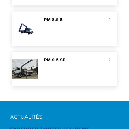
PM 8.5 S
PM 9.5 SP
ACTUALITÉS
EXPLORER TOUTES LES NEWS