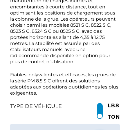
manutention de charges lourdes et
encombrantes à courte distance, tout en
optimisant les positions de chargement sous
la colonne de la grue. Les opérateurs peuvent
choisir parmi les modèles 8521 S C, 8522 S C,
8523 S C, 8524 S C ou 8525 S C, avec des
portées horizontales allant de 4,35 à 12,75
mètres. La stabilité est assurée par des
stabilisateurs manuels, avec une
radiocommande disponible en option pour
plus de confort d’utilisation.
Fiables, polyvalentes et efficaces, les grues de
la série PM 8.5 S C offrent des solutions
adaptées aux opérations quotidiennes les plus
exigeantes.
LBS
TYPE DE VÉHICULE
TON