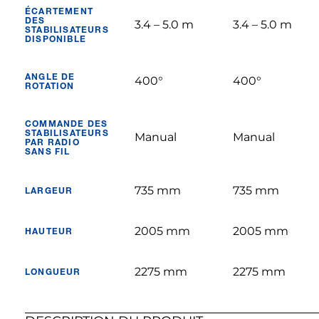
ÉCARTEMENT
DES
3.4 – 5.0 m
3.4 – 5.0 m
STABILISATEURS
DISPONIBLE
ANGLE DE
400°
400°
ROTATION
COMMANDE DES
STABILISATEURS
Manual
Manual
PAR RADIO
SANS FIL
735 mm
735 mm
LARGEUR
2005 mm
2005 mm
HAUTEUR
2275 mm
2275 mm
LONGUEUR