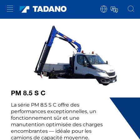
PM 8.5 S C
La série PM 8.5 S C offre des
performances exceptionnelles, un
fonctionnement sûr et une
manutention optimisée des charges
encombrantes — idéale pour les
camions de capacité moyenne.