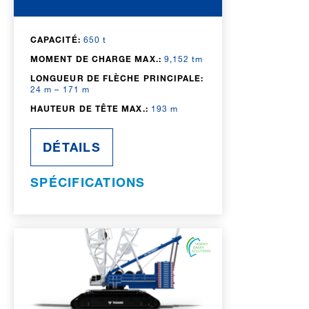
CAPACITÉ:
650 t
MOMENT DE CHARGE MAX.:
9,152 tm
LONGUEUR DE FLÈCHE PRINCIPALE:
24 m – 171 m
HAUTEUR DE TÊTE MAX.:
193 m
DÉTAILS
SPÉCIFICATIONS