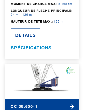
MOMENT DE CHARGE MAX.:
5,168 tm
LONGUEUR DE FLÈCHE PRINCIPALE:
24 m – 126 m
HAUTEUR DE TÊTE MAX.:
166 m
DÉTAILS
SPÉCIFICATIONS
CC 38.650-1