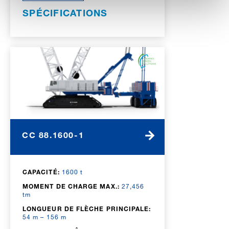
SPÉCIFICATIONS
CC 88.1600-1
CAPACITÉ:
1600 t
MOMENT DE CHARGE MAX.:
27,456
tm
LONGUEUR DE FLÈCHE PRINCIPALE:
54 m – 156 m