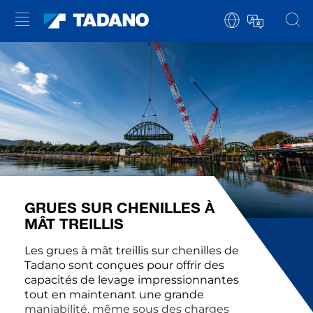
GRUES SUR CHENILLES À
MÂT TREILLIS
Les grues à mât treillis sur chenilles de
Tadano sont conçues pour offrir des
capacités de levage impressionnantes
tout en maintenant une grande
maniabilité, même sous des charges