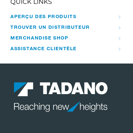
QUICK LINKS
APERÇU DES PRODUITS
TROUVER UN DISTRIBUTEUR
MERCHANDISE SHOP
ASSISTANCE CLIENTÈLE