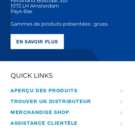
Ferdinand Bolstraat 333
1072 LH Amsterdam
Pays-Bas
Gammes de produits présentées : grues.
EN SAVOIR PLUS
QUICK LINKS
APERÇU DES PRODUITS
TROUVER UN DISTRIBUTEUR
MERCHANDISE SHOP
ASSISTANCE CLIENTÈLE