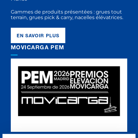
Gammes de produits présentées : grues tout
terrain, grues pick & carry, nacelles élévatrices.
EN SAVOIR PLUS
MOVICARGA PEM