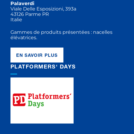
Palaverdi
Viale Delle Esposizioni, 393a
43126 Parme PR
Italie
Gammes de produits présentées : nacelles
élévatrices.
EN SAVOIR PLUS
PLATFORMERS‘ DAYS