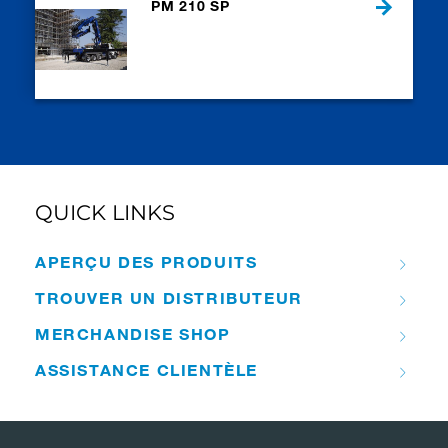
PM 210 SP
QUICK LINKS
APERÇU DES PRODUITS
TROUVER UN DISTRIBUTEUR
MERCHANDISE SHOP
ASSISTANCE CLIENTÈLE