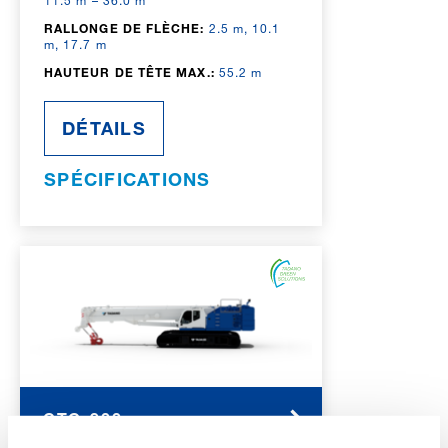
11.5 m – 36.0 m
RALLONGE DE FLÈCHE:
2.5 m, 10.1
m, 17.7 m
HAUTEUR DE TÊTE MAX.:
55.2 m
DÉTAILS
SPÉCIFICATIONS
GTC-900