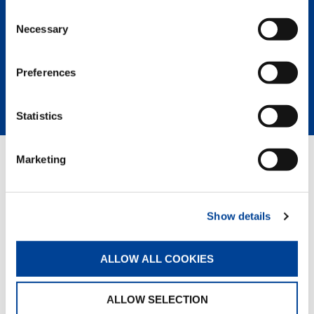
GM International Customer Support
Consent
Alemania
Necessary
Selection
Alemán, Inglés
+49 9123 185 5140
manfred.schlumberger@tadano.com
Preferences
Statistics
Marketing
QUICK LINKS
RESUMEN DE PRODUCTOS
Show details
VENTAS Y SERVICIOS
FANSHOP
ALLOW ALL COOKIES
SERVICIOS
ALLOW SELECTION