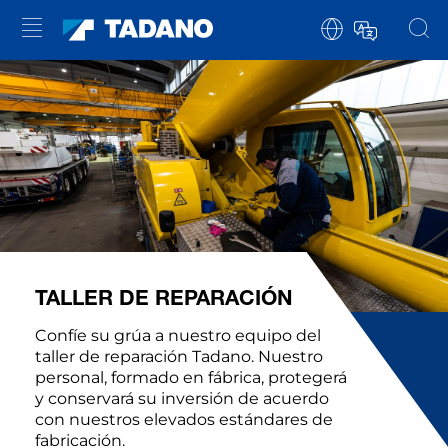
TALLER DE REPARACIÓN
Confíe su grúa a nuestro equipo del
taller de reparación Tadano. Nuestro
personal, formado en fábrica, protegerá
y conservará su inversión de acuerdo
con nuestros elevados estándares de
fabricación.