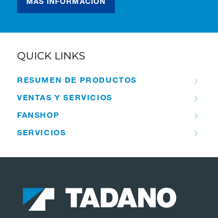
MÁS INFORMACIÓN
QUICK LINKS
RESUMEN DE PRODUCTOS
VENTAS Y SERVICIOS
FANSHOP
SERVICIOS