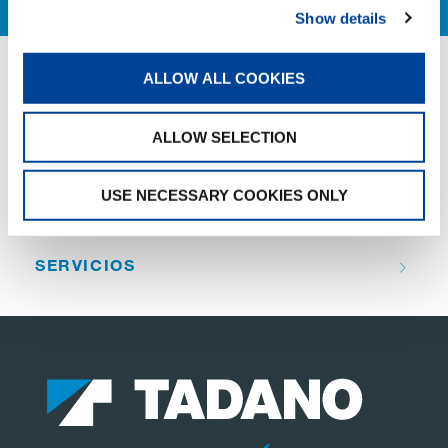
Show details
ALLOW ALL COOKIES
QUICK LINKS
ALLOW SELECTION
RESUMEN DE PRODUCTOS
VENTAS Y SERVICIOS
USE NECESSARY COOKIES ONLY
FANSHOP
SERVICIOS