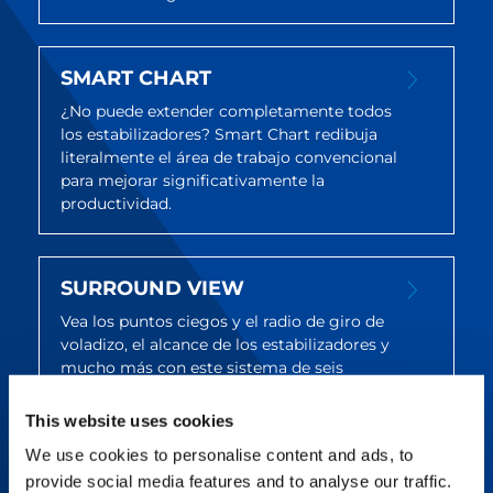
SMART CHART
¿No puede extender completamente todos
los estabilizadores? Smart Chart redibuja
literalmente el área de trabajo convencional
para mejorar significativamente la
productividad.
SURROUND VIEW
Vea los puntos ciegos y el radio de giro de
voladizo, el alcance de los estabilizadores y
mucho más con este sistema de seis
cámaras que proporciona una visión de 360°
sin igual.
This website uses cookies
We use cookies to personalise content and ads, to
provide social media features and to analyse our traffic.