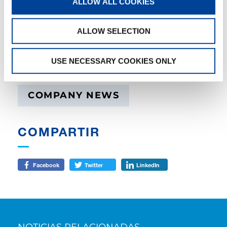
ALLOW ALL COOKIES
ALLOW SELECTION
TAGS
USE NECESSARY COOKIES ONLY
COMPANY NEWS
COMPARTIR
Facebook
Twitter
LinkedIn