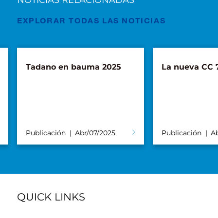
NOTICIAS RELACIONADAS
EXPLORAR TODAS LAS NOTICIAS
Tadano en bauma 2025
La nueva CC 7
Publicación
Abr/07/2025
Publicación
A
QUICK LINKS