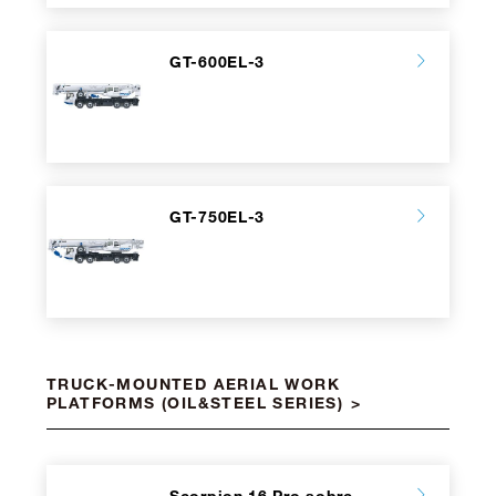
GT-600EL-3
GT-750EL-3
TRUCK-MOUNTED AERIAL WORK
PLATFORMS (OIL&STEEL SERIES)
Scorpion 16 Pro sobre