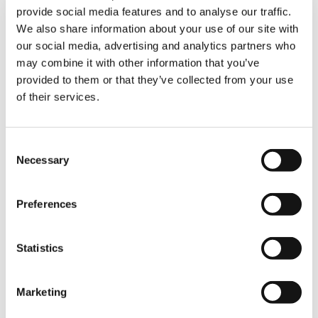
provide social media features and to analyse our traffic.
We also share information about your use of our site with
our social media, advertising and analytics partners who
may combine it with other information that you’ve
provided to them or that they’ve collected from your use
GR-500EXS-3
of their services.
Consent
Necessary
Selection
GR-550XL-3
Preferences
Statistics
Marketing
SELF-PROPELLED AERIAL WORK
PLATFORMS (OIL&STEEL SERIES)