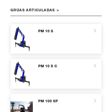
GRÚAS ARTICULADAS
PM 10 S
PM 10 S C
PM 100 SP