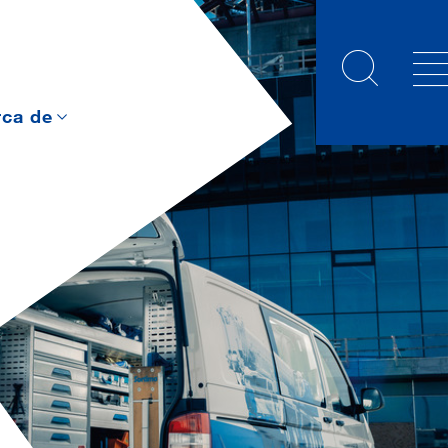
rca de