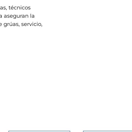
as, técnicos
a aseguran la
 grúas, servicio,