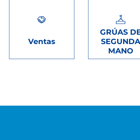
GRÚAS D
Ventas
SEGUND
MANO