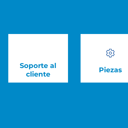
Soporte al
Piezas
cliente