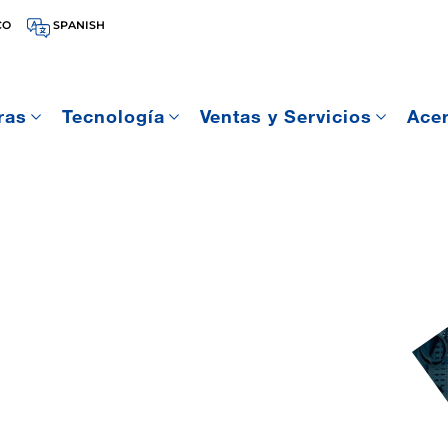
CO
SPANISH
ras
Tecnología
Ventas y Servicios
Ace