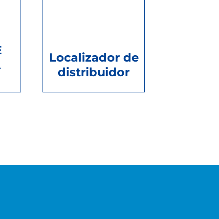
E
Localizador de
A
distribuidor