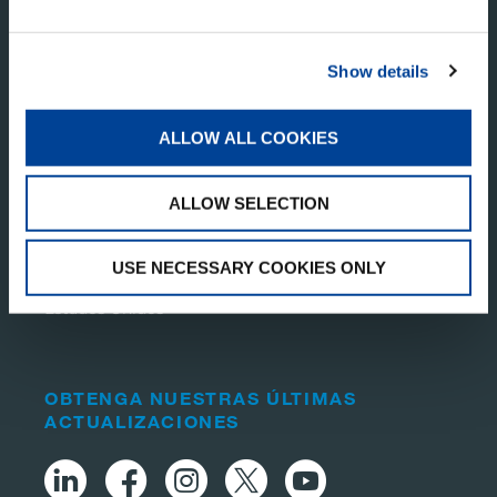
Show details
ALLOW ALL COOKIES
TADANO PAN AMERICA
ALLOW SELECTION
Tadano America Corp.
4242 W. Greens Rd.
USE NECESSARY COOKIES ONLY
Houston, TX 77066
Estados Unidos
OBTENGA NUESTRAS ÚLTIMAS
ACTUALIZACIONES