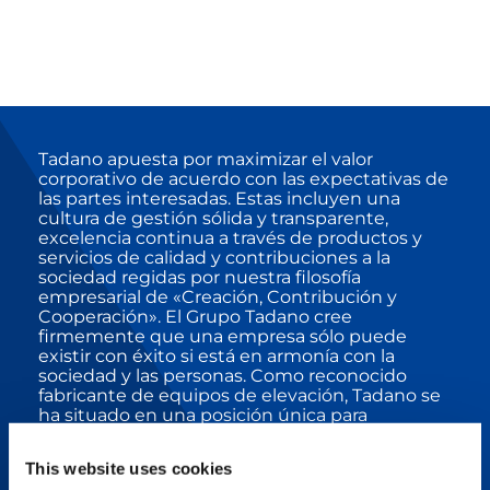
Tadano apuesta por maximizar el valor
corporativo de acuerdo con las expectativas de
las partes interesadas. Estas incluyen una
cultura de gestión sólida y transparente,
excelencia continua a través de productos y
servicios de calidad y contribuciones a la
sociedad regidas por nuestra filosofía
empresarial de «Creación, Contribución y
Cooperación». El Grupo Tadano cree
firmemente que una empresa sólo puede
existir con éxito si está en armonía con la
sociedad y las personas. Como reconocido
fabricante de equipos de elevación, Tadano se
ha situado en una posición única para
contribuir en proyectos de restauración
cultural e instalaciones y reparaciones de
This website uses cookies
infraestructuras cruciales en todo el mundo.