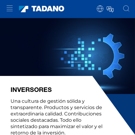
INVERSORES
Una cultura de gestión sólida y
transparente. Productos y servicios de
extraordinaria calidad. Contribuciones
sociales destacadas. Todo ello
sintetizado para maximizar el valor y el
retorno de la inversión.