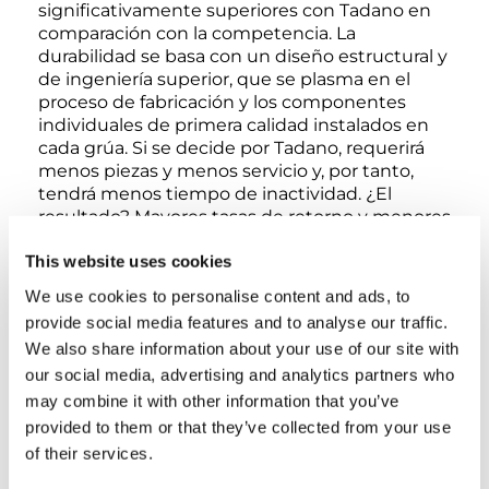
significativamente superiores con Tadano en
comparación con la competencia. La
durabilidad se basa con un diseño estructural y
de ingeniería superior, que se plasma en el
proceso de fabricación y los componentes
individuales de primera calidad instalados en
cada grúa. Si se decide por Tadano, requerirá
menos piezas y menos servicio y, por tanto,
tendrá menos tiempo de inactividad. ¿El
resultado? Mayores tasas de retorno y menores
costes de propiedad y operativos en
This website uses cookies
comparación con cualquier otra grúa del
mercado.
We use cookies to personalise content and ads, to
provide social media features and to analyse our traffic.
VALOR.
We also share information about your use of our site with
our social media, advertising and analytics partners who
La calidad superior de Tadano se traduce en un
may combine it with other information that you’ve
funcionamiento eficiente con menos tiempo
provided to them or that they’ve collected from your use
de inactividad. ¿El resultado? Mayores tasas de
of their services.
retorno y menores costes de propiedad y
operativos en comparación con cualquier otra