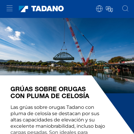
GRÚAS SOBRE ORUGAS
CON PLUMA DE CELOSÍA
Las grúas sobre orugas Tadano con
pluma de celosía se destacan por sus
altas capacidades de elevación y su
excelente maniobrabilidad, incluso bajo
cargas pesadas. Son ideales para