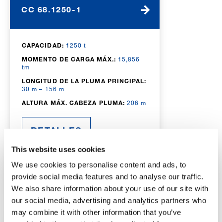
CC 68.1250-1
CAPACIDAD:
1250 t
MOMENTO DE CARGA MÁX.:
15,856
tm
LONGITUD DE LA PLUMA PRINCIPAL:
30 m – 156 m
ALTURA MÁX. CABEZA PLUMA:
206 m
DETALLES
This website uses cookies
ESPECIFICACIONES
We use cookies to personalise content and ads, to
BOOM BOOSTER
provide social media features and to analyse our traffic.
We also share information about your use of our site with
our social media, advertising and analytics partners who
may combine it with other information that you’ve