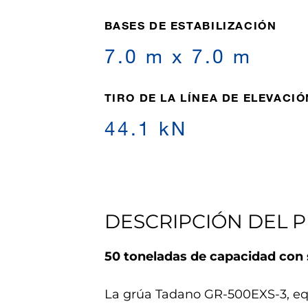
BASES DE ESTABILIZACIÓN
7.0 m x 7.0 m
TIRO DE LA LÍNEA DE ELEVACIÓ
44.1 kN
DESCRIPCIÓN DEL 
50 toneladas de capacidad con
La grúa Tadano GR-500EXS-3, eq