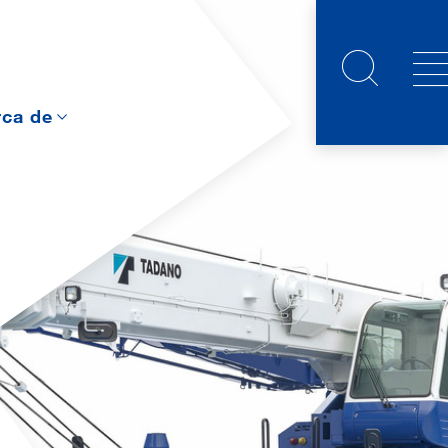
rca de