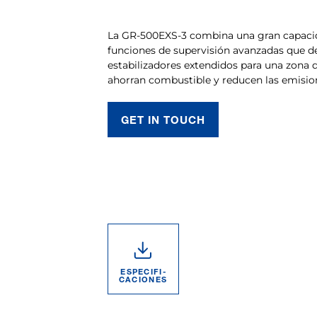
La GR-500EXS-3 combina una gran capacid
funciones de supervisión avanzadas que d
estabilizadores extendidos para una zona 
ahorran combustible y reducen las emision
GET IN TOUCH
ESPECIFI­
CACIONES