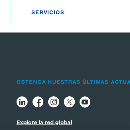
SERVICIOS
OBTENGA NUESTRAS ÚLTIMAS ACTU
Explore la red global