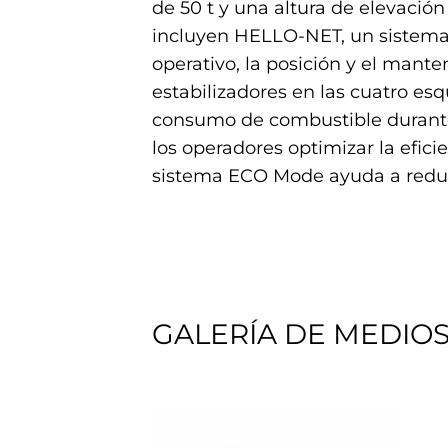
de 50 t y una altura de elevació
incluyen HELLO-NET, un sistema t
operativo, la posición y el mant
estabilizadores en las cuatro esq
consumo de combustible durante e
los operadores optimizar la efici
sistema ECO Mode ayuda a reduc
GALERÍA DE MEDIO