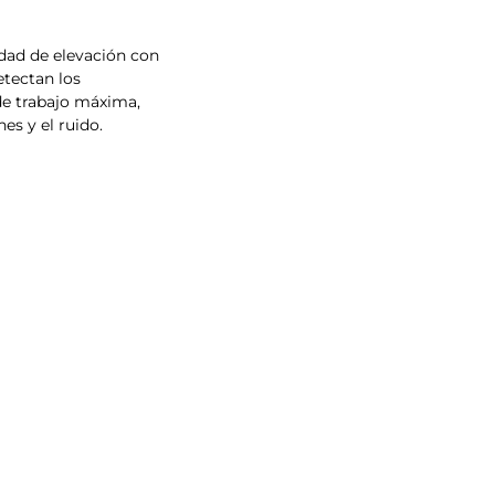
ad de elevación con
etectan los
de trabajo máxima,
es y el ruido.