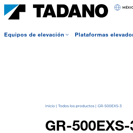
MÉXI
Equipos de elevación
Plataformas elevado
Inicio
Todos los productos
GR-500EXS-3
GR-500EXS-