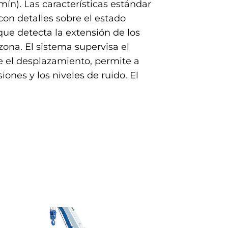
ín). Las características estándar
on detalles sobre el estado
ue detecta la extensión de los
zona. El sistema supervisa el
e el desplazamiento, permite a
ones y los niveles de ruido. El