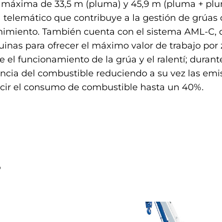
n máxima de 33,5 m (pluma) y 45,9 m (pluma + plum
elemático que contribuye a la gestión de grúas c
enimiento. También cuenta con el sistema AML-C, q
uinas para ofrecer el máximo valor de trabajo por 
l funcionamiento de la grúa y el ralentí; durant
encia del combustible reduciendo a su vez las emisi
ir el consumo de combustible hasta un 40%.
S