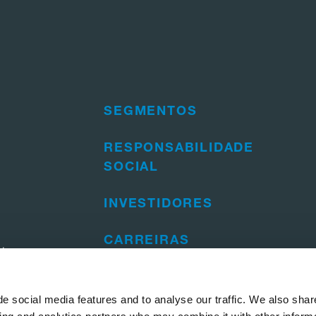
SEGMENTOS
RESPONSABILIDADE
SOCIAL
INVESTIDORES
CARREIRAS
da.
 301
e social media features and to analyse our traffic. We also shar