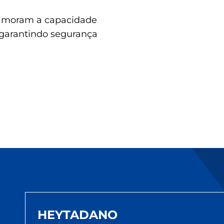
imoram a capacidade
, garantindo segurança
HEYTADANO