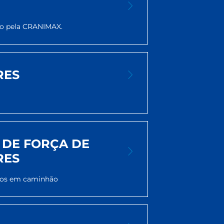
do pela CRANIMAX.
RES
 DE FORÇA DE
RES
ados em caminhão