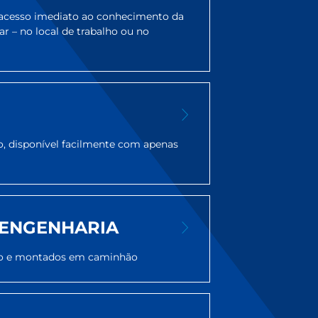
a acesso imediato ao conhecimento da
r – no local de trabalho ou no
, disponível facilmente com apenas
 ENGENHARIA
eno e montados em caminhão