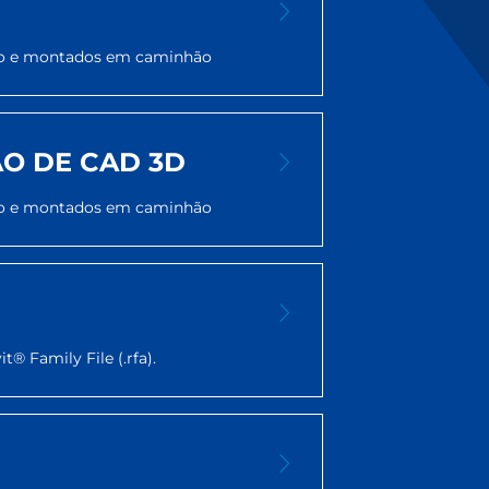
eno e montados em caminhão
O DE CAD 3D
eno e montados em caminhão
® Family File (.rfa).