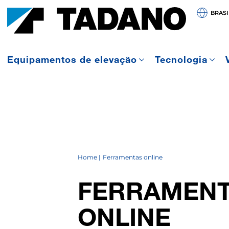
BRASI
Equipamentos de elevação
Tecnologia
Home
Ferramentas online
FERRAMENT
ONLINE