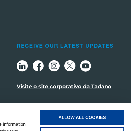
RECEIVE OUR LATEST UPDATES
Visite o site corporativo da Tadano
ALLOW ALL COOKIES
e information