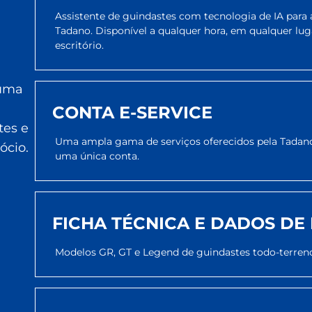
Assistente de guindastes com tecnologia de IA par
Tadano. Disponível a qualquer hora, em qualquer luga
escritório.
 uma
CONTA E-SERVICE
tes e
Uma ampla gama de serviços oferecidos pela Tadano
ócio.
uma única conta.
FICHA TÉCNICA E DADOS DE
Modelos GR, GT e Legend de guindastes todo-terr