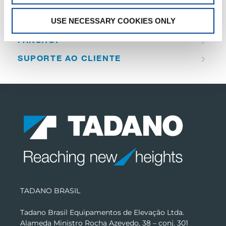
QUICK LINKS
USE NECESSARY COOKIES ONLY
FANSHOP
SUPORTE AO CLIENTE
TADANO BRASIL
Tadano Brasil Equipamentos de Elevação Ltda.
Alameda Ministro Rocha Azevedo, 38 – conj. 301