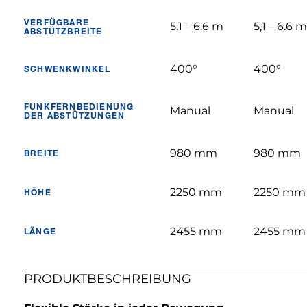
VERFÜGBARE
5,1 – 6.6 m
5,1 – 6.6 m
ABSTÜTZBREITE
400°
400°
SCHWENKWINKEL
FUNKFERNBEDIENUNG
Manual
Manual
DER ABSTÜTZUNGEN
980 mm
980 mm
BREITE
2250 mm
2250 mm
HÖHE
2455 mm
2455 mm
LÄNGE
PRODUKTBESCHREIBUNG