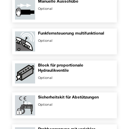
Manuelle Ausschübe
Optional
Funkfernsteuerung multifunktional
Optional
Block für proportionale
Hydraulikventile
Optional
Sicherheitskit für Abstützungen
Optional
Drehbegrenzung mit variabler