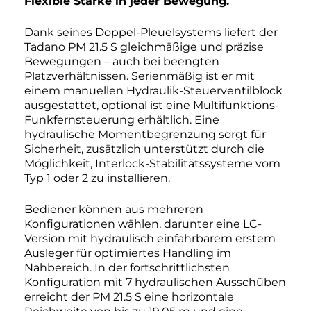
Flexible Stärke in jeder Bewegung.
Dank seines Doppel-Pleuelsystems liefert der
Tadano PM 21.5 S gleichmäßige und präzise
Bewegungen – auch bei beengten
Platzverhältnissen. Serienmäßig ist er mit
einem manuellen Hydraulik-Steuerventilblock
ausgestattet, optional ist eine Multifunktions-
Funkfernsteuerung erhältlich. Eine
hydraulische Momentbegrenzung sorgt für
Sicherheit, zusätzlich unterstützt durch die
Möglichkeit, Interlock-Stabilitätssysteme vom
Typ 1 oder 2 zu installieren.
Bediener können aus mehreren
Konfigurationen wählen, darunter eine LC-
Version mit hydraulisch einfahrbarem erstem
Ausleger für optimiertes Handling im
Nahbereich. In der fortschrittlichsten
Konfiguration mit 7 hydraulischen Ausschüben
erreicht der PM 21.5 S eine horizontale