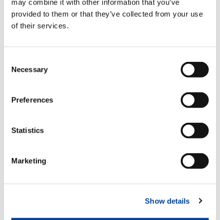
may combine it with other information that you’ve
Luft-Öl-Wärmetauscher
provided to them or that they’ve collected from your use
Optional
of their services.
Consent
Elektrohydraulischer
Drehbegrenzungsschalter
Necessary
Selection
Optional
Preferences
Halterungen für Hydraulikschläuche
Optional
Statistics
Marketing
Schlauchaufroller
Optional
Show details