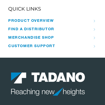
QUICK LINKS
PRODUCT OVERVIEW
FIND A DISTRIBUTOR
MERCHANDISE SHOP
CUSTOMER SUPPORT