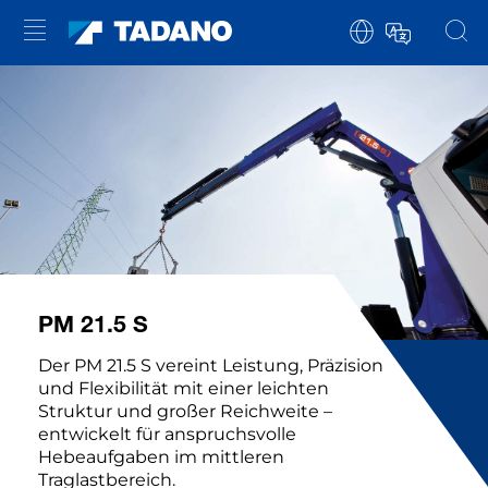
PM 21.5 S
Der PM 21.5 S vereint Leistung, Präzision
und Flexibilität mit einer leichten
Struktur und großer Reichweite –
entwickelt für anspruchsvolle
Hebeaufgaben im mittleren
Traglastbereich.