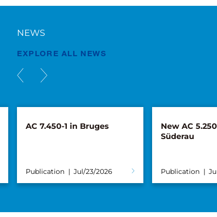
NEWS
EXPLORE ALL NEWS
AC 7.450-1 in Bruges
New AC 5.250L
Süderau
Publication
Jul/23/2026
Publication
Ju