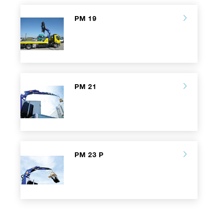
PM 19
PM 21
PM 23 P