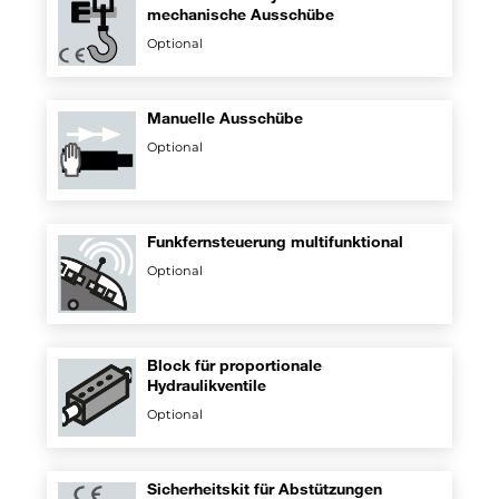
mechanische Ausschübe
Optional
Manuelle Ausschübe
Optional
Funkfernsteuerung multifunktional
Optional
Block für proportionale
Hydraulikventile
Optional
Sicherheitskit für Abstützungen