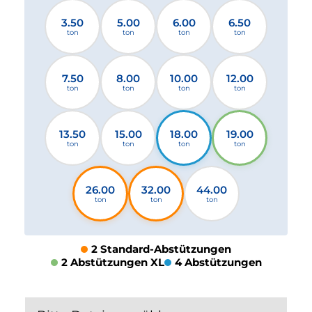
3.50
5.00
6.00
6.50
ton
ton
ton
ton
7.50
8.00
10.00
12.00
ton
ton
ton
ton
13.50
15.00
18.00
19.00
ton
ton
ton
ton
26.00
32.00
44.00
ton
ton
ton
2 Standard-Abstützungen
2 Abstützungen XL
4 Abstützungen