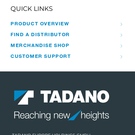
QUICK LINKS
PRODUCT OVERVIEW
FIND A DISTRIBUTOR
MERCHANDISE SHOP
CUSTOMER SUPPORT