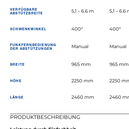
VERFÜGBARE
5,1 – 6.6 m
5,1 – 6.6
ABSTÜTZBREITE
400°
400°
SCHWENKWINKEL
FUNKFERNBEDIENUNG
Manual
Manual
DER ABSTÜTZUNGEN
965 mm
965 mm
BREITE
2250 mm
2250 m
HÖHE
2460 mm
2460 m
LÄNGE
PRODUKTBESCHREIBUNG