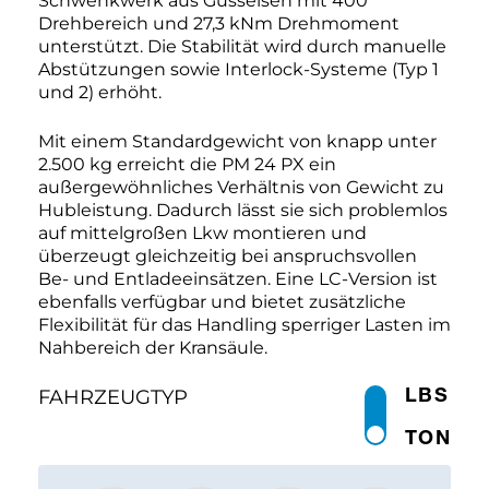
Schwenkwerk aus Gusseisen mit 400°
Drehbereich und 27,3 kNm Drehmoment
unterstützt. Die Stabilität wird durch manuelle
Abstützungen sowie Interlock-Systeme (Typ 1
und 2) erhöht.
Mit einem Standardgewicht von knapp unter
2.500 kg erreicht die PM 24 PX ein
außergewöhnliches Verhältnis von Gewicht zu
Hubleistung. Dadurch lässt sie sich problemlos
auf mittelgroßen Lkw montieren und
überzeugt gleichzeitig bei anspruchsvollen
Be- und Entladeeinsätzen. Eine LC-Version ist
ebenfalls verfügbar und bietet zusätzliche
Flexibilität für das Handling sperriger Lasten im
Nahbereich der Kransäule.
LBS
FAHRZEUGTYP
TON