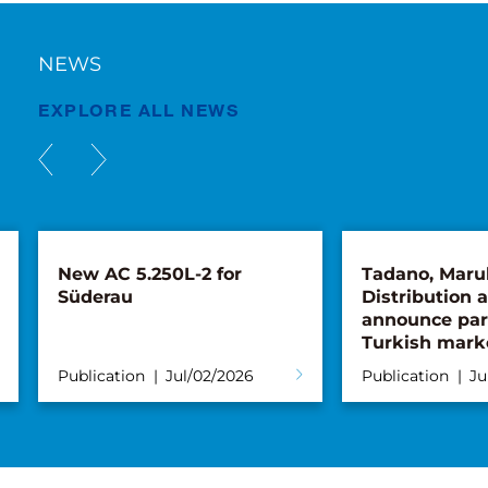
NEWS
EXPLORE ALL NEWS
New AC 5.250L-2 for
Tadano, Maru
Süderau
Distribution 
announce par
Turkish mark
Publication
Jul/02/2026
Publication
Ju