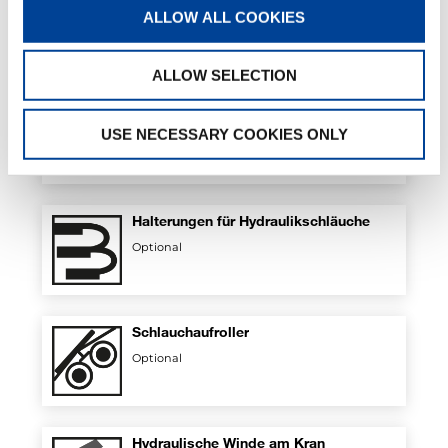
ALLOW ALL COOKIES
Standard
ALLOW SELECTION
Mechanischer externer Drehbegrenzer
USE NECESSARY COOKIES ONLY
Optional
Halterungen für Hydraulikschläuche
Optional
Schlauchaufroller
Optional
Hydraulische Winde am Kran