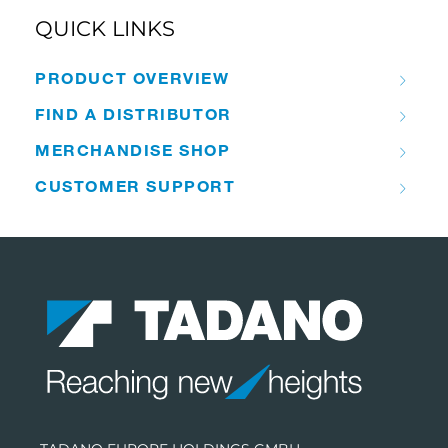
QUICK LINKS
PRODUCT OVERVIEW
FIND A DISTRIBUTOR
MERCHANDISE SHOP
CUSTOMER SUPPORT