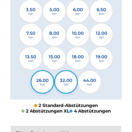
3.50
5.00
6.00
6.50
ton
ton
ton
ton
7.50
8.00
10.00
12.00
ton
ton
ton
ton
13.50
15.00
18.00
19.00
ton
ton
ton
ton
26.00
32.00
44.00
ton
ton
ton
2 Standard-Abstützungen
2 Abstützungen XL
4 Abstützungen