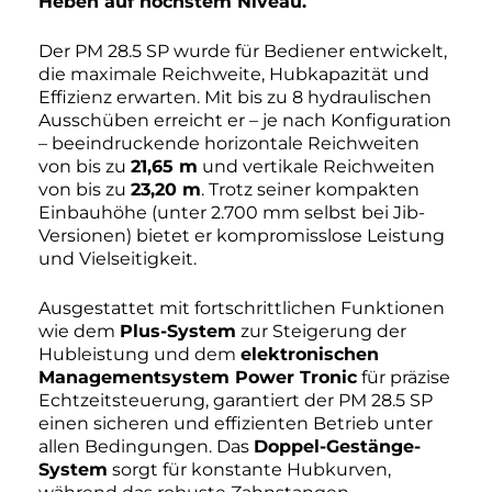
Heben auf höchstem Niveau.
Der PM 28.5 SP wurde für Bediener entwickelt,
die maximale Reichweite, Hubkapazität und
Effizienz erwarten. Mit bis zu 8 hydraulischen
Ausschüben erreicht er – je nach Konfiguration
– beeindruckende horizontale Reichweiten
von bis zu
21,65 m
und vertikale Reichweiten
von bis zu
23,20 m
. Trotz seiner kompakten
Einbauhöhe (unter 2.700 mm selbst bei Jib-
Versionen) bietet er kompromisslose Leistung
und Vielseitigkeit.
Ausgestattet mit fortschrittlichen Funktionen
wie dem
Plus-System
zur Steigerung der
Hubleistung und dem
elektronischen
Managementsystem Power Tronic
für präzise
Echtzeitsteuerung, garantiert der PM 28.5 SP
einen sicheren und effizienten Betrieb unter
allen Bedingungen. Das
Doppel-Gestänge-
System
sorgt für konstante Hubkurven,