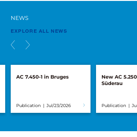
NEWS
EXPLORE ALL NEWS
AC 7.450-1 in Bruges
New AC 5.250L
Süderau
Publication
Jul/23/2026
Publication
Ju