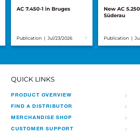
AC 7.450-1 in Bruges
New AC 5.250L
Süderau
Publication
Jul/23/2026
Publication
Ju
QUICK LINKS
PRODUCT OVERVIEW
FIND A DISTRIBUTOR
MERCHANDISE SHOP
CUSTOMER SUPPORT