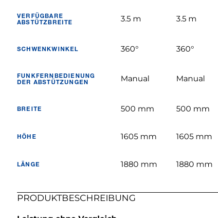
VERFÜGBARE
3.5 m
3.5 m
ABSTÜTZBREITE
360°
360°
SCHWENKWINKEL
FUNKFERNBEDIENUNG
Manual
Manual
DER ABSTÜTZUNGEN
500 mm
500 mm
BREITE
1605 mm
1605 mm
HÖHE
1880 mm
1880 mm
LÄNGE
PRODUKTBESCHREIBUNG