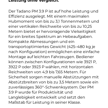
Leistung ohne Vergleich.
Der Tadano PM 3.9 P ist auf hohe Leistung und
Effizienz ausgelegt. Mit einem maximalen
Hubmoment von bis zu 3,1 Tonnenmetern und
einer vertikalen Reichweite von bis zu 10,25
Metern bietet er hervorragende Vielseitigkeit
für ein breites Spektrum an Hebeaufgaben.
Kompakte Abmessungen und ein
transportoptimiertes Gewicht (425–480 kg je
nach Konfiguration) ermöglichen eine einfache
Montage auf leichten Fahrzeugen. Bediener
können zwischen Konfigurationen wie 3921 P,
3922 P oder 3923 P wählen, mit horizontalen
Reichweiten von 4,9 bis 7,65 Metern. Für
Sicherheit sorgen manuelle Abstützungen mit
Abstützbreiten von bis zu 3,5 Metern sowie ein
zuverlässiges 360°-Schwenksystem. Der PM
3.9 P wurde für Produktivität und
Langlebigkeit entwickelt und setzt den
Maßstab für Leistung in seiner Klasse.