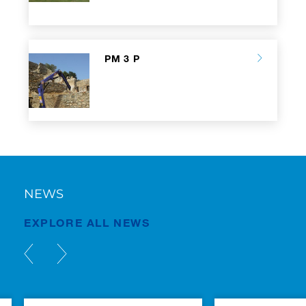
PM 3 P
NEWS
EXPLORE ALL NEWS