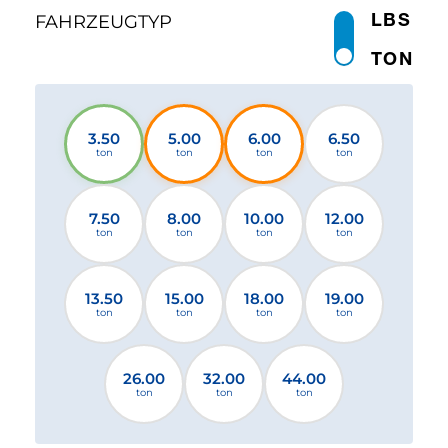
LBS
FAHRZEUGTYP
TON
3.50
5.00
6.00
6.50
ton
ton
ton
ton
7.50
8.00
10.00
12.00
ton
ton
ton
ton
13.50
15.00
18.00
19.00
ton
ton
ton
ton
26.00
32.00
44.00
ton
ton
ton