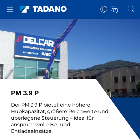
PM 3.9 P
Der PM 3.9 P bietet eine höhere
Hubkapazität, größere Reichweite und
überlegene Steuerung – ideal für
anspruchsvolle Be- und
Entladeeinsätze.