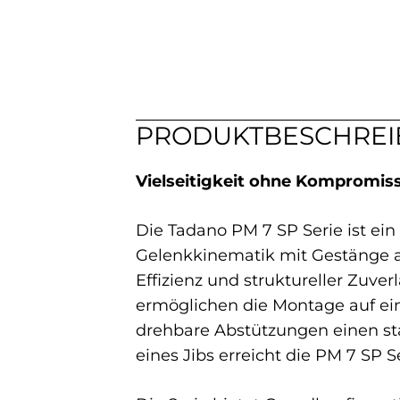
PRODUKTBESCHRE
Vielseitigkeit ohne Kompromiss
Die Tadano PM 7 SP Serie ist ein
Gelenkkinematik mit Gestänge am
Effizienz und struktureller Zuv
ermöglichen die Montage auf ein
drehbare Abstützungen einen st
eines Jibs erreicht die PM 7 SP S