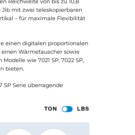
en Reichweite von bis zu 10,8
 Jib mit zwei teleskopierbaren
ikal – für maximale Flexibilität
wie einen digitalen proportionalen
, einen Wärmetauscher sowie
 Modelle wie 7021 SP, 7022 SP,
n bieten.
 7 SP Serie überragende
TON
LBS