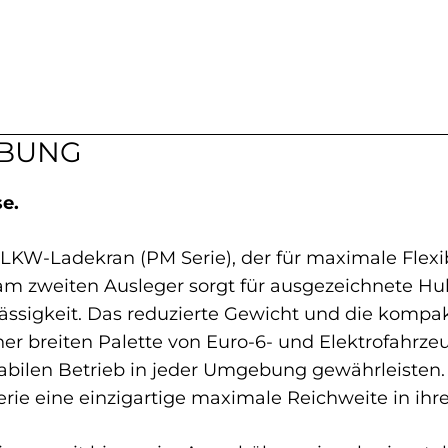
IBUNG
e.
 LKW-Ladekran (PM Serie), der für maximale Flexib
 zweiten Ausleger sorgt für ausgezeichnete Hubl
erlässigkeit. Das reduzierte Gewicht und die k
er breiten Palette von Euro-6- und Elektrofahrz
abilen Betrieb in jeder Umgebung gewährleisten.
erie eine einzigartige maximale Reichweite in ihre