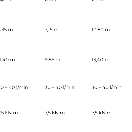
5,35 m
7,15 m
10,80 m
11,40 m
9,85 m
13,40 m
30 – 40 l/min
30 – 40 l/min
30 – 40 l/min
7,5 kN m
7,5 kN m
7,5 kN m