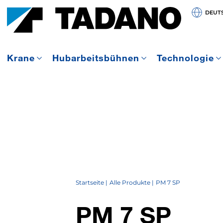
DEUT
Krane
Hubarbeitsbühnen
Technologie
Startseite
Alle Produkte
PM 7 SP
PM 7 SP