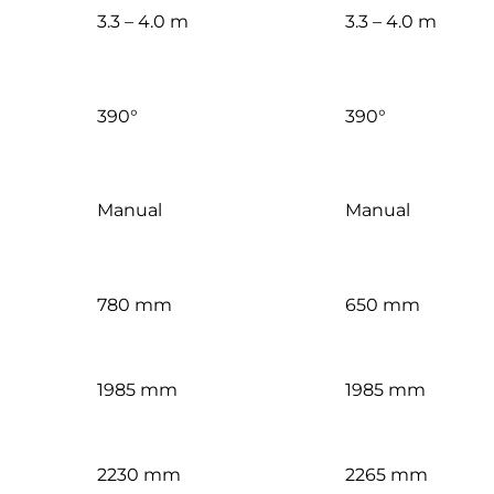
3.3 – 4.0 m
3.3 – 4.0 m
390°
390°
Manual
Manual
780 mm
650 mm
1985 mm
1985 mm
2230 mm
2265 mm