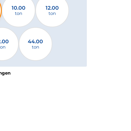
10.00
12.00
ton
ton
2.00
44.00
ton
ton
ngen