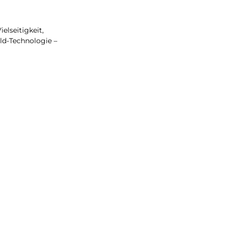
elseitigkeit,
ld-Technologie –