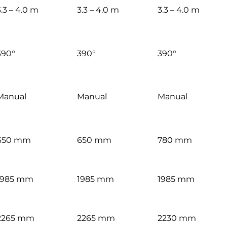
3.3 – 4.0 m
3.3 – 4.0 m
3.3 – 4.0 m
390°
390°
390°
Manual
Manual
Manual
650 mm
650 mm
780 mm
1985 mm
1985 mm
1985 mm
2265 mm
2265 mm
2230 mm