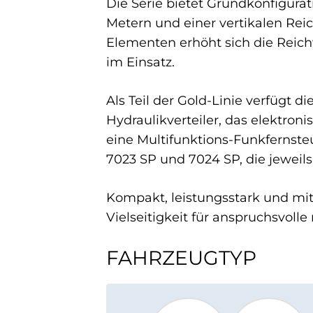
Die Serie bietet Grundkonfigurat
Metern und einer vertikalen Reic
Elementen erhöht sich die Reichwe
im Einsatz.
Als Teil der Gold-Linie verfügt d
Hydraulikverteiler, das elektr
eine Multifunktions-Funkfernste
7023 SP und 7024 SP, die jewei
Kompakt, leistungsstark und mit
Vielseitigkeit für anspruchsvoll
FAHRZEUGTYP