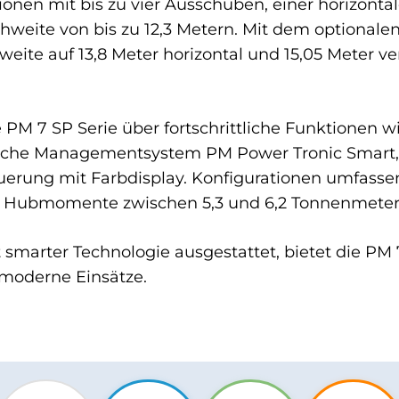
ionen mit bis zu vier Ausschüben, einer horizontal
hweite von bis zu 12,3 Metern. Mit dem optionalen
ite auf 13,8 Meter horizontal und 15,05 Meter vert
ie PM 7 SP Serie über fortschrittliche Funktionen 
onische Managementsystem PM Power Tronic Smart
uerung mit Farbdisplay. Konfigurationen umfassen
ls Hubmomente zwischen 5,3 und 6,2 Tonnenmeter
 smarter Technologie ausgestattet, bietet die PM
e moderne Einsätze.