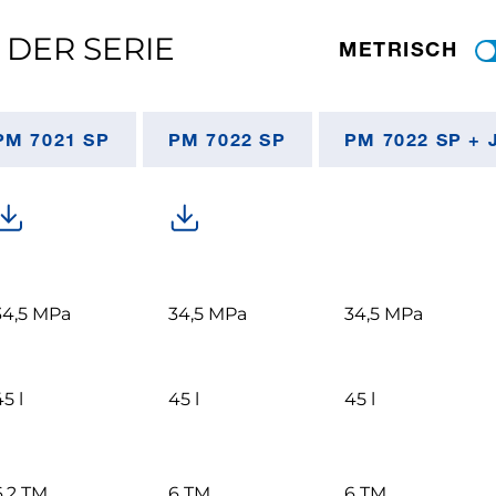
 DER SERIE
METRISCH
PM 7021 SP
PM 7022 SP
PM 7022 SP + 
34,5 MPa
34,5 MPa
34,5 MPa
5 l
45 l
45 l
6,2 TM
6 TM
6 TM