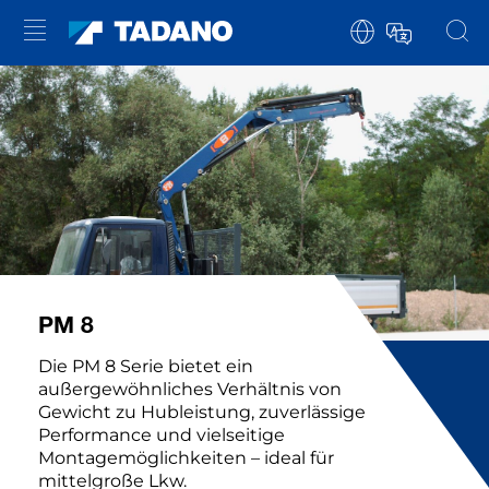
PM 8
Die PM 8 Serie bietet ein
außergewöhnliches Verhältnis von
Gewicht zu Hubleistung, zuverlässige
Performance und vielseitige
Montagemöglichkeiten – ideal für
mittelgroße Lkw.