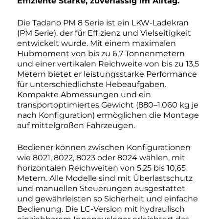
Effiziente Stärke, zuverlässig im Alltag.
Die Tadano PM 8 Serie ist ein LKW-Ladekran
(PM Serie), der für Effizienz und Vielseitigkeit
entwickelt wurde. Mit einem maximalen
Hubmoment von bis zu 6,7 Tonnenmetern
und einer vertikalen Reichweite von bis zu 13,5
Metern bietet er leistungsstarke Performance
für unterschiedlichste Hebeaufgaben.
Kompakte Abmessungen und ein
transportoptimiertes Gewicht (880–1.060 kg je
nach Konfiguration) ermöglichen die Montage
auf mittelgroßen Fahrzeugen.
Bediener können zwischen Konfigurationen
wie 8021, 8022, 8023 oder 8024 wählen, mit
horizontalen Reichweiten von 5,25 bis 10,65
Metern. Alle Modelle sind mit Überlastschutz
und manuellen Steuerungen ausgestattet
und gewährleisten so Sicherheit und einfache
Bedienung. Die LC-Version mit hydraulisch