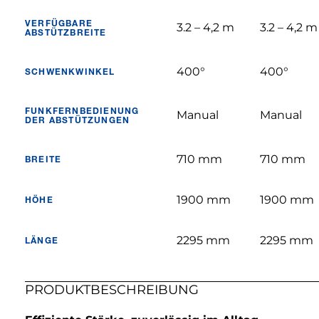
VERFÜGBARE
3.2 – 4,2 m
3.2 – 4,2 m
ABSTÜTZBREITE
400°
400°
SCHWENKWINKEL
FUNKFERNBEDIENUNG
Manual
Manual
DER ABSTÜTZUNGEN
710 mm
710 mm
BREITE
1900 mm
1900 mm
HÖHE
2295 mm
2295 mm
LÄNGE
PRODUKTBESCHREIBUNG