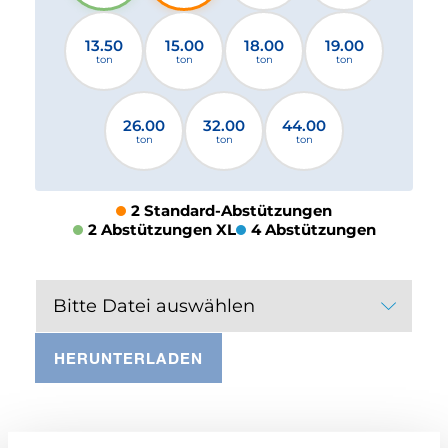
13.50
15.00
18.00
19.00
ton
ton
ton
ton
26.00
32.00
44.00
ton
ton
ton
2 Standard-Abstützungen
2 Abstützungen XL
4 Abstützungen
Bitte Datei auswählen
HERUNTERLADEN