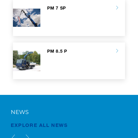
PM 7 SP
PM 8.5 P
NEWS
EXPLORE ALL NEWS