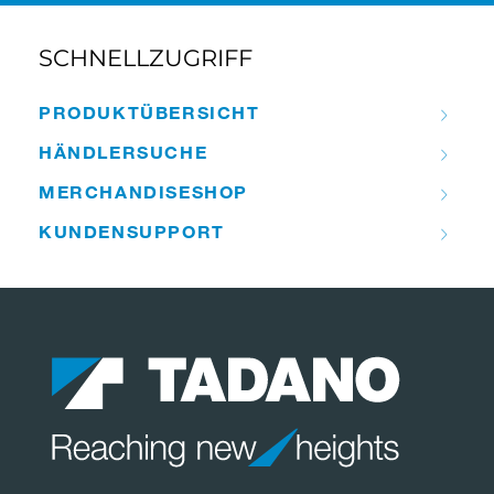
SCHNELLZUGRIFF
PRODUKT­ÜBERSICHT
HÄNDLER­­SUCHE
MERCHANDISE­­SHOP
KUNDEN­­SUPPORT