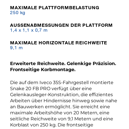
MAXIMALE PLATTFORMBELASTUNG
250 kg
AUSSENABMESSUNGEN DER PLATTFORM
1,4 x 1,1 x 0,7 m
MAXIMALE HORIZONTALE REICHWEITE
9,1 m
Erweiterte Reichweite. Gelenkige Präzision.
Frontseitige Korbmontage.
Die auf dem Iveco 35S-Fahrgestell montierte
Snake 20 FB PRO verfügt über eine
Gelenkausleger-Konstruktion, die effizientes
Arbeiten über Hindernisse hinweg sowie nahe
an Bauwerken ermöglicht. Sie erreicht eine
maximale Arbeitshöhe von 20 Metern, eine
seitliche Reichweite von 9,1 Metern und eine
Korblast von 250 kg. Die frontseitige