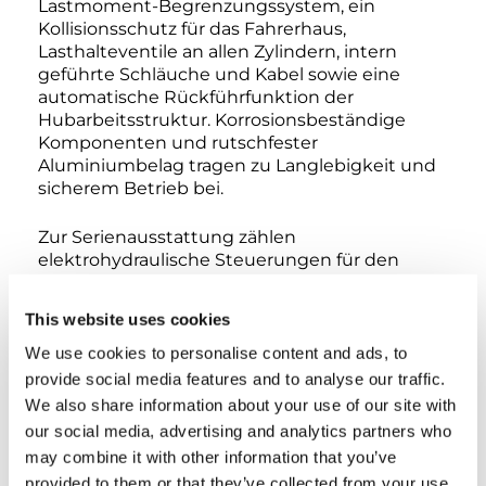
Lastmoment-Begrenzungssystem, ein
Kollisionsschutz für das Fahrerhaus,
Lasthalteventile an allen Zylindern, intern
geführte Schläuche und Kabel sowie eine
automatische Rückführfunktion der
Hubarbeitsstruktur. Korrosionsbeständige
Komponenten und rutschfester
Aluminiumbelag tragen zu Langlebigkeit und
sicherem Betrieb bei.
Zur Serienausstattung zählen
elektrohydraulische Steuerungen für den
Bühnenaufbau, hydraulische
Abstützsteuerungen (elektrohydraulische
This website uses cookies
Steuerungen optional erhältlich) sowie
Notfallsysteme für einen sicheren Betrieb.
We use cookies to personalise content and ads, to
Optional erhältlich sind die automatische
provide social media features and to analyse our traffic.
Abstützung vom Korb oder vom Boden aus
We also share information about your use of our site with
sowie zusätzliche Sicherheits- und
our social media, advertising and analytics partners who
Komfortzubehörteile.
may combine it with other information that you’ve
provided to them or that they’ve collected from your use