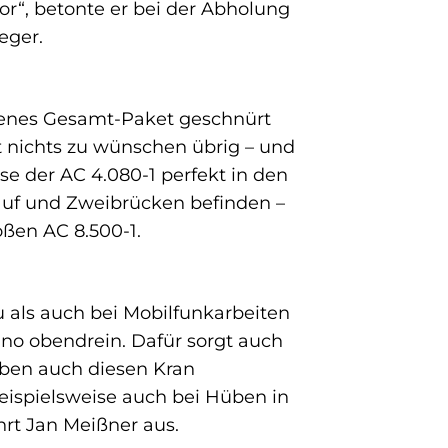
“, betonte er bei der Abholung
eger.
genes Gesamt-Paket geschnürt
st nichts zu wünschen übrig – und
e der AC 4.080-1 perfekt in den
auf und Zweibrücken befinden –
ßen AC 8.500-1.
 als auch bei Mobilfunkarbeiten
dano obendrein. Dafür sorgt auch
haben auch diesen Kran
beispielsweise auch bei Hüben in
hrt Jan Meißner aus.