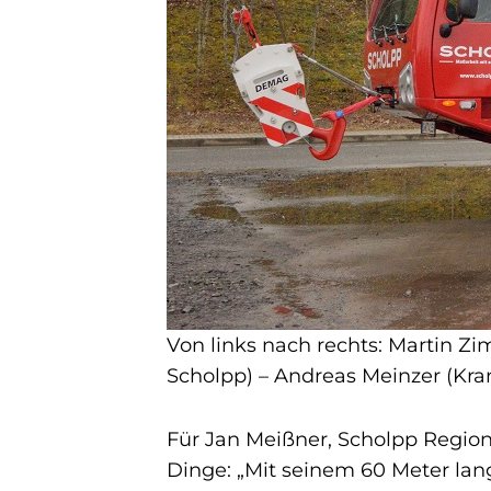
Von links nach rechts: Martin Z
Scholpp) – Andreas Meinzer (Kran
Für Jan Meißner, Scholpp Regiona
Dinge: „Mit seinem 60 Meter l