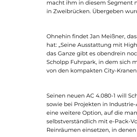
macht ihm in diesem Segment me
in Zweibrücken. Übergeben wurd
Ohnehin findet Jan Meißner, da
hat: „Seine Ausstattung mit High
das Ganze gibt es obendrein noc
Scholpp Fuhrpark, in dem sich m
von den kompakten City-Kranen 
Seinen neuen AC 4.080-1 will Sc
sowie bei Projekten in Industrie
eine weitere Option, auf die man
selbstverständlich mit e-Pack-V
Reinräumen einsetzen, in denen e