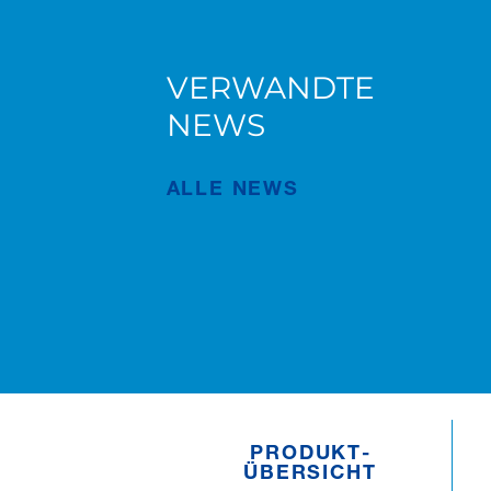
VERWANDTE
AC 5.250L-2 für Süderau
NEWS
ALLE NEWS
Veröffentlichung
Juli/02/2026
PRODUKT­
ÜBERSICHT