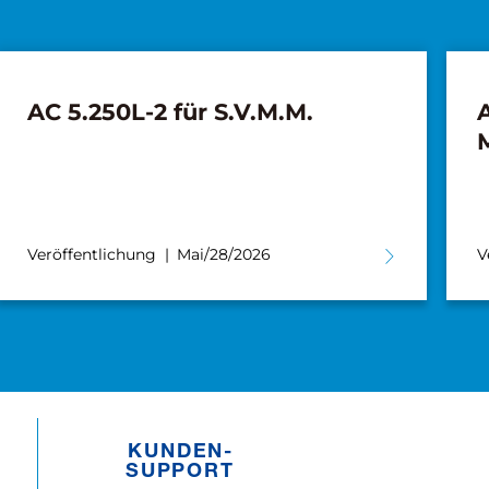
AC 5.250L-2 für S.V.M.M.
A
Veröffentlichung
Mai/28/2026
V
KUNDEN­­
SUPPORT