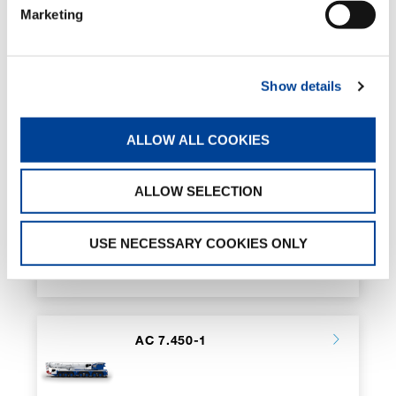
Marketing
Show details
AC 5.250L-2
ALLOW ALL COOKIES
ALLOW SELECTION
AC 6.300-1
USE NECESSARY COOKIES ONLY
AC 7.450-1