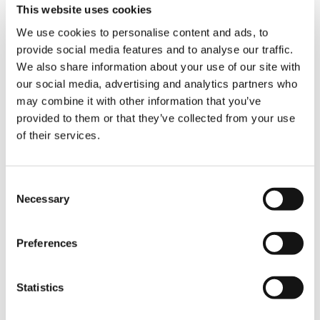
This website uses cookies
We use cookies to personalise content and ads, to
provide social media features and to analyse our traffic.
We also share information about your use of our site with
our social media, advertising and analytics partners who
AC 5.130-1
may combine it with other information that you’ve
provided to them or that they’ve collected from your use
of their services.
Consent
AC 5.160-1
Necessary
Selection
Preferences
Statistics
AC 5.250-2