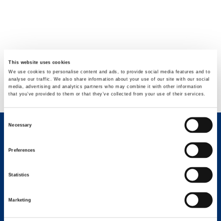
This website uses cookies
We use cookies to personalise content and ads, to provide social media features and to
analyse our traffic. We also share information about your use of our site with our social
media, advertising and analytics partners who may combine it with other information
that you’ve provided to them or that they’ve collected from your use of their services.
Consent
Necessary
Selection
CONTÁCTENOS
Preferences
Statistics
FICHA TÉCNICA
Marketing
HOJA DE ESPECIFICACIONES