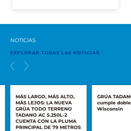
NOTICIAS
EXPLORAR TODAS LAS NOTICIAS
MÁS LARGO, MÁS ALTO,
GRÚA TADANO
MÁS LEJOS: LA NUEVA
cumple doble
GRÚA TODO TERRENO
Wisconsin
TADANO AC 5.250L-2
CUENTA CON LA PLUMA
PRINCIPAL DE 79 METROS