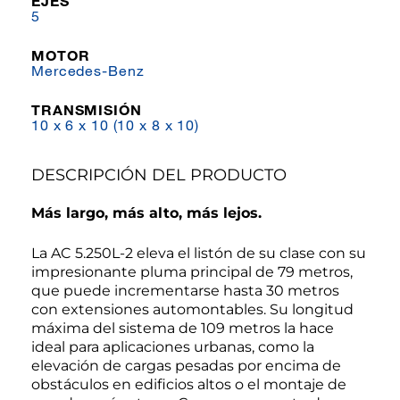
EJES
5
MOTOR
Mercedes-Benz
TRANSMISIÓN
10 x 6 x 10 (10 x 8 x 10)
DESCRIPCIÓN DEL PRODUCTO
Más largo, más alto, más lejos.
La AC 5.250L-2 eleva el listón de su clase con su
impresionante pluma principal de 79 metros,
que puede incrementarse hasta 30 metros
con extensiones automontables. Su longitud
máxima del sistema de 109 metros la hace
ideal para aplicaciones urbanas, como la
elevación de cargas pesadas por encima de
obstáculos en edificios altos o el montaje de