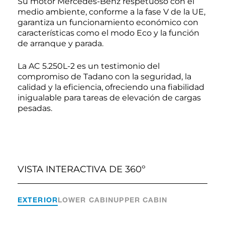
Su motor Mercedes-Benz respetuoso con el
medio ambiente, conforme a la fase V de la UE,
garantiza un funcionamiento económico con
características como el modo Eco y la función
de arranque y parada.
La AC 5.250L-2 es un testimonio del
compromiso de Tadano con la seguridad, la
calidad y la eficiencia, ofreciendo una fiabilidad
inigualable para tareas de elevación de cargas
pesadas.
VISTA INTERACTIVA DE 360º
EXTERIOR
LOWER CABIN
UPPER CABIN