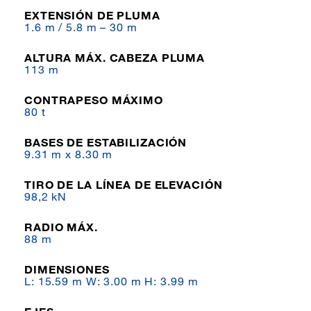
EXTENSIÓN DE PLUMA
1.6 m / 5.8 m – 30 m
ALTURA MÁX. CABEZA PLUMA
113 m
CONTRAPESO MÁXIMO
80 t
BASES DE ESTABILIZACIÓN
9.31 m x 8.30 m
TIRO DE LA LÍNEA DE ELEVACIÓN
98,2 kN
RADIO MÁX.
88 m
DIMENSIONES
L: 15.59 m W: 3.00 m H: 3.99 m