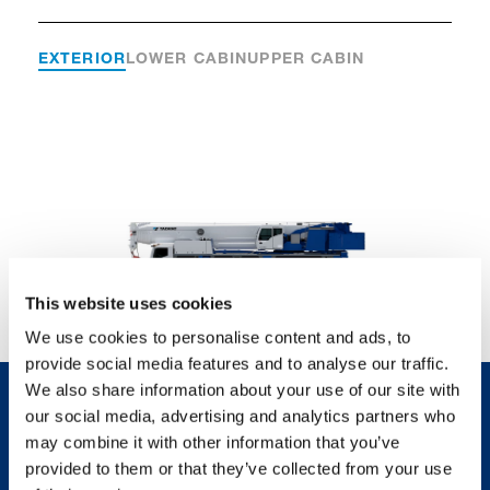
EXTERIOR
LOWER CABIN
UPPER CABIN
This website uses cookies
We use cookies to personalise content and ads, to
provide social media features and to analyse our traffic.
We also share information about your use of our site with
our social media, advertising and analytics partners who
CONTÁCTENOS
may combine it with other information that you’ve
provided to them or that they’ve collected from your use