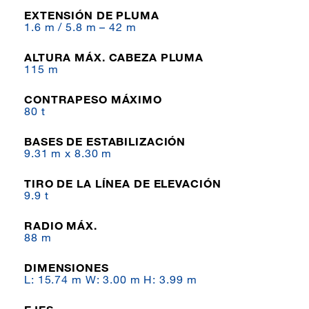
EXTENSIÓN DE PLUMA
1.6 m / 5.8 m – 42 m
ALTURA MÁX. CABEZA PLUMA
115 m
CONTRAPESO MÁXIMO
80 t
BASES DE ESTABILIZACIÓN
9.31 m x 8.30 m
TIRO DE LA LÍNEA DE ELEVACIÓN
9.9 t
RADIO MÁX.
88 m
DIMENSIONES
L: 15.74 m W: 3.00 m H: 3.99 m