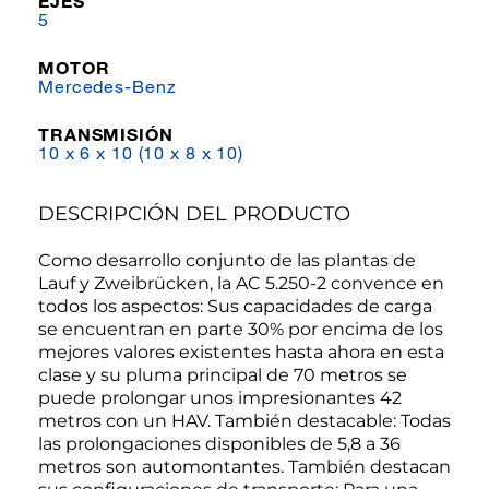
EJES
5
MOTOR
Mercedes-Benz
TRANSMISIÓN
10 x 6 x 10 (10 x 8 x 10)
DESCRIPCIÓN DEL PRODUCTO
Como desarrollo conjunto de las plantas de
Lauf y Zweibrücken, la AC 5.250-2 convence en
todos los aspectos: Sus capacidades de carga
se encuentran en parte 30% por encima de los
mejores valores existentes hasta ahora en esta
clase y su pluma principal de 70 metros se
puede prolongar unos impresionantes 42
metros con un HAV. También destacable: Todas
las prolongaciones disponibles de 5,8 a 36
metros son automontantes. También destacan