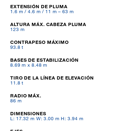
EXTENSIÓN DE PLUMA
1.6 m / 4.6 m / 11 m – 63 m
ALTURA MÁX. CABEZA PLUMA
123 m
CONTRAPESO MÁXIMO
93.8 t
BASES DE ESTABILIZACIÓN
8.69 m x 8.48 m
TIRO DE LA LÍNEA DE ELEVACIÓN
11.8 t
RADIO MÁX.
86 m
DIMENSIONES
L: 17.32 m W: 3.00 m H: 3.94 m