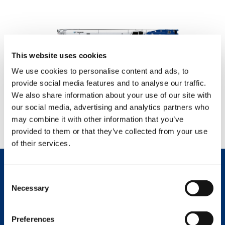
This website uses cookies
We use cookies to personalise content and ads, to
provide social media features and to analyse our traffic.
We also share information about your use of our site with
AC 6.300-1 LUFFING JIB
our social media, advertising and analytics partners who
may combine it with other information that you’ve
VER AHORA
provided to them or that they’ve collected from your use
of their services.
Consent
CONTÁCTENOS
Necessary
Selection
HOJA DE ESPECIFICACIONES
Preferences