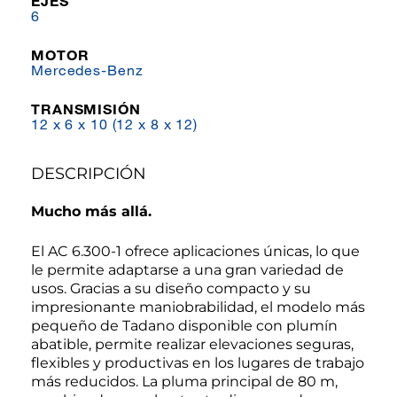
EJES
6
MOTOR
Mercedes-Benz
TRANSMISIÓN
12 x 6 x 10 (12 x 8 x 12)
DESCRIPCIÓN
Mucho más allá.
El AC 6.300-1 ofrece aplicaciones únicas, lo que
le permite adaptarse a una gran variedad de
usos. Gracias a su diseño compacto y su
impresionante maniobrabilidad, el modelo más
pequeño de Tadano disponible con plumín
abatible, permite realizar elevaciones seguras,
flexibles y productivas en los lugares de trabajo
más reducidos. La pluma principal de 80 m,