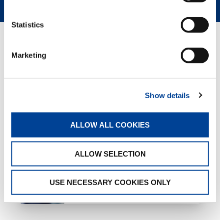
Statistics
GREEN SOLUTIONS
Marketing
HVO
Show details
ALLOW ALL COOKIES
ALLOW SELECTION
Eco Mode
USE NECESSARY COOKIES ONLY