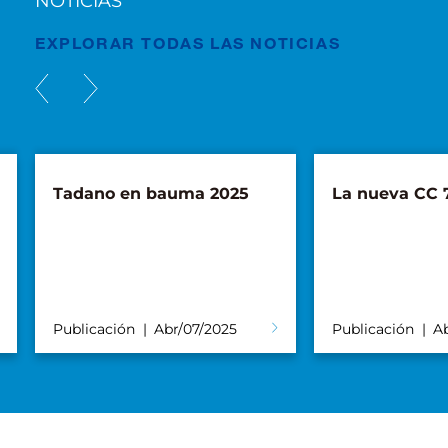
NOTICIAS
EXPLORAR TODAS LAS NOTICIAS
Tadano en bauma 2025
La nueva CC 7
Publicación
Abr/07/2025
Publicación
A