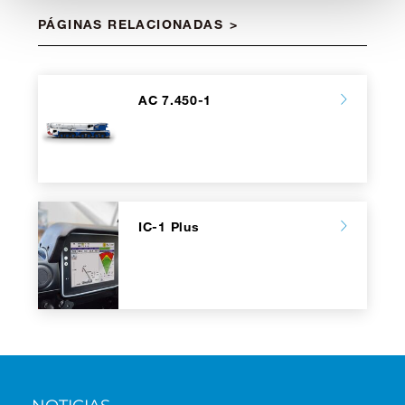
PÁGINAS RELACIONADAS
AC 7.450-1
IC-1 Plus