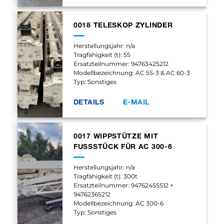
0018 TELESKOP ZYLINDER
Herstellungsjahr: n/a
Tragfähigkeit (t): 55
Ersatzteilnummer: 94763425212
Modellbezeichnung: AC 55-3 & AC 60-3
Typ: Sonstiges
DETAILS
E-MAIL
0017 WIPPSTÜTZE MIT
FUSSSTÜCK FÜR AC 300-6
Herstellungsjahr: n/a
Tragfähigkeit (t): 300t
Ersatzteilnummer: 94762455512 +
94762365212
Modellbezeichnung: AC 300-6
Typ: Sonstiges