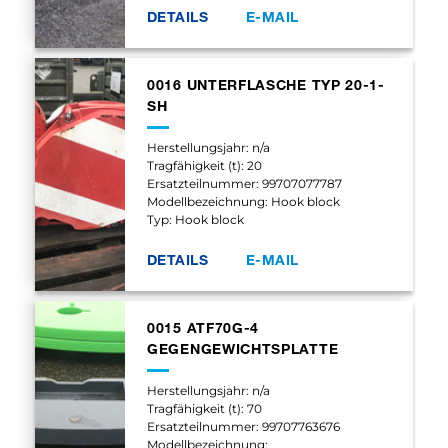
DETAILS
E-MAIL
0016 UNTERFLASCHE TYP 20-1-
SH
Herstellungsjahr: n/a
Tragfähigkeit (t): 20
Ersatzteilnummer: 99707077787
Modellbezeichnung: Hook block
Typ: Hook block
DETAILS
E-MAIL
0015 ATF70G-4
GEGENGEWICHTSPLATTE
Herstellungsjahr: n/a
Tragfähigkeit (t): 70
Ersatzteilnummer: 99707763676
Modellbezeichnung: