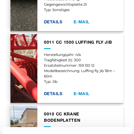
Gegengewichtsplatte 2t
Typ: Sonstiges
DETAILS
E-MAIL
0011 CC 1500 LUFFING FLY JIB
Herstellungsjahr: n/a
Tragfähigkeit (t): 300
Ersatzteilnummer: 159 130 12
Modellbezeichnung: Luffing fly jib 18m –
60m
Typ: Jib
DETAILS
E-MAIL
0010 CC KRANE
BODENPLATTEN
Herstellungsjahr: n/a