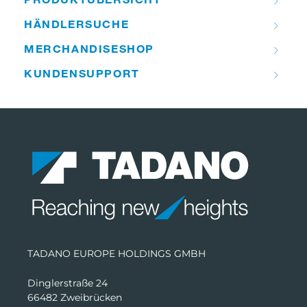
HÄNDLER­­SUCHE
MERCHANDISE­­SHOP
KUNDEN­­SUPPORT
TADANO EUROPE HOLDINGS GMBH
Dinglerstraße 24
66482 Zweibrücken