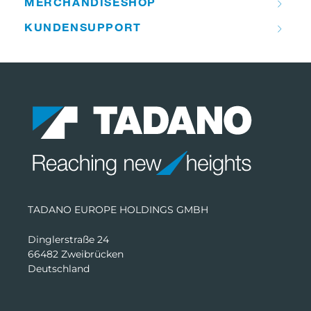
MERCHANDISE­­SHOP
KUNDEN­­SUPPORT
TADANO EUROPE HOLDINGS GMBH
Dinglerstraße 24
66482 Zweibrücken
Deutschland