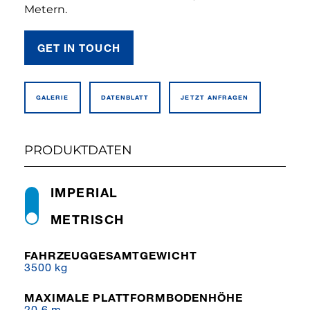
Metern.
GET IN TOUCH
GALERIE
DATEN­BLATT
JETZT ANFRAGEN
PRODUKTDATEN
IMPERIAL
METRISCH
FAHRZEUGGESAMTGEWICHT
3500 kg
MAXIMALE PLATTFORMBODENHÖHE
20,6 m