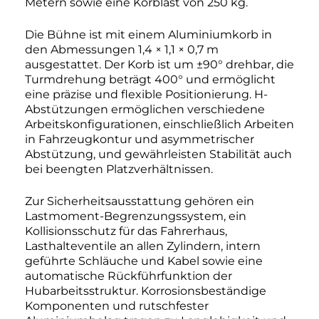
Metern sowie eine Korblast von 250 kg.
Die Bühne ist mit einem Aluminiumkorb in
den Abmessungen 1,4 × 1,1 × 0,7 m
ausgestattet. Der Korb ist um ±90° drehbar, die
Turmdrehung beträgt 400° und ermöglicht
eine präzise und flexible Positionierung. H-
Abstützungen ermöglichen verschiedene
Arbeitskonfigurationen, einschließlich Arbeiten
in Fahrzeugkontur und asymmetrischer
Abstützung, und gewährleisten Stabilität auch
bei beengten Platzverhältnissen.
Zur Sicherheitsausstattung gehören ein
Lastmoment-Begrenzungssystem, ein
Kollisionsschutz für das Fahrerhaus,
Lasthalteventile an allen Zylindern, intern
geführte Schläuche und Kabel sowie eine
automatische Rückführfunktion der
Hubarbeitsstruktur. Korrosionsbeständige
Komponenten und rutschfester