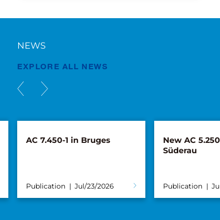
NEWS
EXPLORE ALL NEWS
AC 7.450-1 in Bruges
New AC 5.250L
Süderau
Publication
Jul/23/2026
Publication
Ju