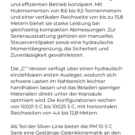
und effizienten Betrieb konzipiert. Mit
Hubmomenten von 8,6 bis 9,5 Tonnenmetern
und einer vertikalen Reichweite von bis zu 15,8
Metern bietet sie starke Leistung bei
gleichzeitig kompakten Abmessungen. Zur
Serienausstattung gehören ein manuelles
Steuerventilpaket sowie eine hydraulische
Momentbegrenzung, die Sicherheit und
Zuverlässigkeit gewährleisten.
Die „C“-Version verfügt über einen hydraulisch
einziehbaren ersten Ausleger, wodurch sich
schwere Lasten im Nahbereich leichter
handhaben lassen und das Beladen sperriger
Materialien direkt unter der Kransäule
optimiert wird. Die Konfigurationen reichen
von 10021 S C bis 10025 S C, mit horizontalen
Reichweiten von 4,4 bis 12,8 Metern.
Als Teil der Silver-Linie bietet die PM 10 S C
Serie eine Gestänge-Gelenkkinematik an den