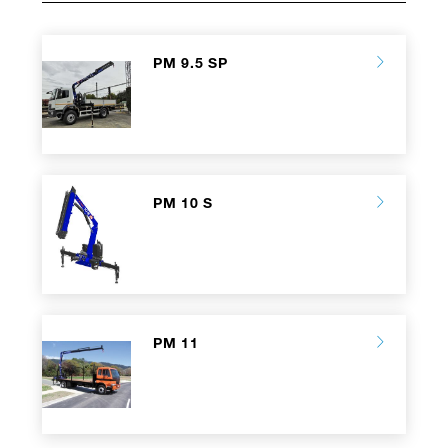
PM 9.5 SP
PM 10 S
PM 11