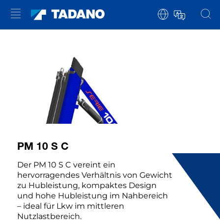
PM 10 S C
Der PM 10 S C vereint ein
hervorragendes Verhältnis von Gewicht
zu Hubleistung, kompaktes Design
und hohe Hubleistung im Nahbereich
– ideal für Lkw im mittleren
Nutzlastbereich.