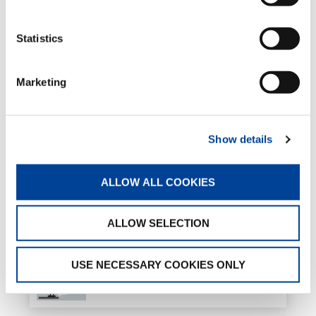
Zahnstange
Statistics
Standard
Marketing
Einfachpleuel
Standard
Show details
Halterungen für Hydraulikschläuche
ALLOW ALL COOKIES
Optional
ALLOW SELECTION
Hydraulische klappbare Abstützungen
USE NECESSARY COOKIES ONLY
Optional