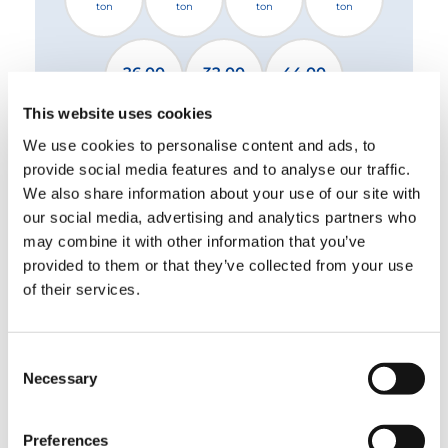
ton
ton
ton
ton
26.00
32.00
44.00
ton
ton
ton
This website uses cookies
We use cookies to personalise content and ads, to
2 Standard-Abstützungen
provide social media features and to analyse our traffic.
2 Abstützungen XL
4 Abstützungen
We also share information about your use of our site with
our social media, advertising and analytics partners who
may combine it with other information that you’ve
Bitte Datei auswählen
provided to them or that they’ve collected from your use
of their services.
HERUNTERLADEN
Consent
Necessary
Selection
AUSSTATTUNG
Preferences