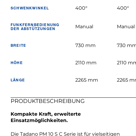
400°
400°
SCHWENKWINKEL
FUNKFERNBEDIENUNG
Manual
Manual
DER ABSTÜTZUNGEN
730 mm
730 m
BREITE
2110 mm
2110 m
HÖHE
2265 mm
2265 
LÄNGE
PRODUKTBESCHREIBUNG
Kompakte Kraft, erweiterte
Einsatzmöglichkeiten.
Die Tadano PM 10 S C Serie ist für vielseitigen