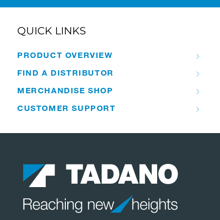
QUICK LINKS
PRODUCT OVERVIEW
FIND A DISTRIBUTOR
MERCHANDISE SHOP
CUSTOMER SUPPORT