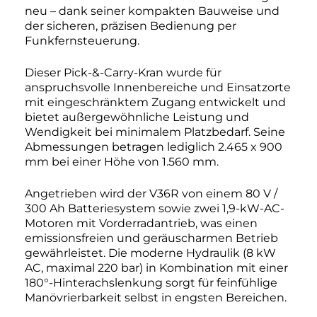
neu – dank seiner kompakten Bauweise und
der sicheren, präzisen Bedienung per
Funkfernsteuerung.
Dieser Pick-&-Carry-Kran wurde für
anspruchsvolle Innenbereiche und Einsatzorte
mit eingeschränktem Zugang entwickelt und
bietet außergewöhnliche Leistung und
Wendigkeit bei minimalem Platzbedarf. Seine
Abmessungen betragen lediglich 2.465 x 900
mm bei einer Höhe von 1.560 mm.
Angetrieben wird der V36R von einem 80 V /
300 Ah Batteriesystem sowie zwei 1,9-kW-AC-
Motoren mit Vorderradantrieb, was einen
emissionsfreien und geräuscharmen Betrieb
gewährleistet. Die moderne Hydraulik (8 kW
AC, maximal 220 bar) in Kombination mit einer
180°-Hinterachslenkung sorgt für feinfühlige
Manövrierbarkeit selbst in engsten Bereichen.