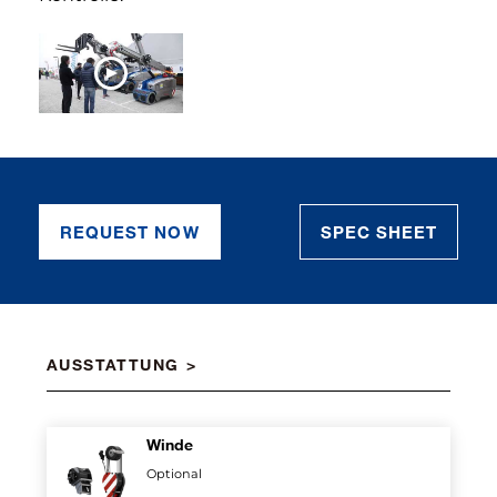
JETZT ANSEHEN
REQUEST NOW
SPEC SHEET
AUSSTATTUNG
Winde
Optional