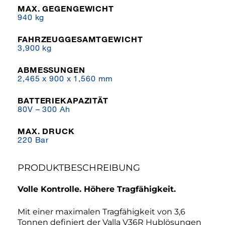
MAX. GEGENGEWICHT
940 kg
FAHRZEUGGESAMTGEWICHT
3,900 kg
ABMESSUNGEN
2,465 x 900 x 1,560 mm
BATTERIEKAPAZITÄT
80V – 300 Ah
MAX. DRUCK
220 Bar
PRODUKTBESCHREIBUNG
Volle Kontrolle. Höhere Tragfähigkeit.
Mit einer maximalen Tragfähigkeit von 3,6
Tonnen definiert der Valla V36R Hub­lösungen