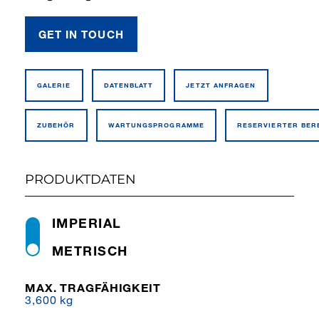
GET IN TOUCH
GALERIE
DATEN­BLATT
JETZT ANFRAGEN
ZUBEHÖR
WARTUNGSPROGRAMME
RESERVIERTER BER
PRODUKTDATEN
IMPERIAL
METRISCH
MAX. TRAGFÄHIGKEIT
3,600 kg