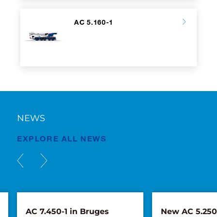
AC 5.160-1
NEWS
EXPLORE ALL NEWS
AC 7.450-1 in Bruges
New AC 5.250L