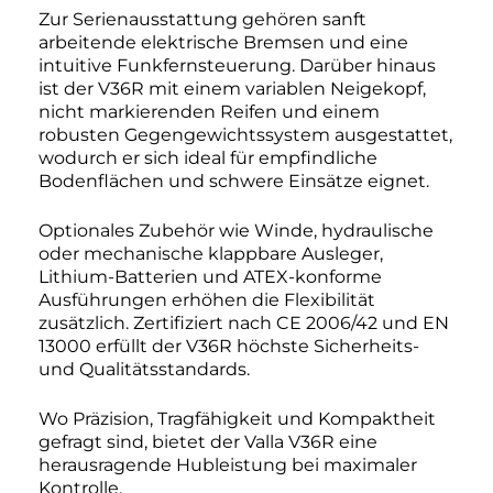
Zur Serienausstattung gehören sanft
arbeitende elektrische Bremsen und eine
intuitive Funkfernsteuerung. Darüber hinaus
ist der V36R mit einem variablen Neigekopf,
nicht markierenden Reifen und einem
robusten Gegengewichtssystem ausgestattet,
wodurch er sich ideal für empfindliche
Bodenflächen und schwere Einsätze eignet.
Optionales Zubehör wie Winde, hydraulische
oder mechanische klappbare Ausleger,
Lithium-Batterien und ATEX-konforme
Ausführungen erhöhen die Flexibilität
zusätzlich. Zertifiziert nach CE 2006/42 und EN
13000 erfüllt der V36R höchste Sicherheits-
und Qualitätsstandards.
Wo Präzision, Tragfähigkeit und Kompaktheit
gefragt sind, bietet der Valla V36R eine
herausragende Hubleistung bei maximaler
Kontrolle.