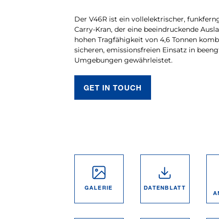
Der V46R ist ein vollelektrischer, funkfern
Carry-Kran, der eine beeindruckende Ausl
hohen Tragfähigkeit von 4,6 Tonnen kombi
sicheren, emissionsfreien Einsatz in beeng
Umgebungen gewährleistet.
GET IN TOUCH
GALERIE
DATEN­BLATT
A