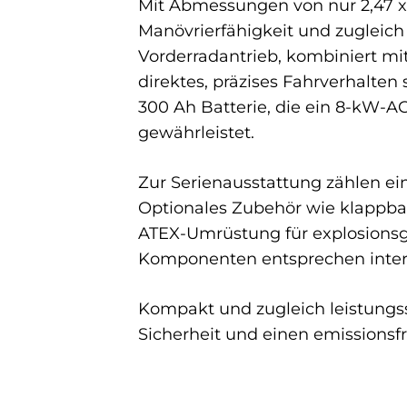
Mit Abmessungen von nur 2,47 x 
Manövrierfähigkeit und zugleich
Vorderradantrieb, kombiniert mi
direktes, präzises Fahrverhalten
300 Ah Batterie, die ein 8-kW-A
gewährleistet.
Zur Serienausstattung zählen ei
Optionales Zubehör wie klappba
ATEX-Umrüstung für explosionsge
Komponenten entsprechen intern
Kompakt und zugleich leistungsst
Sicherheit und einen emissionsfre