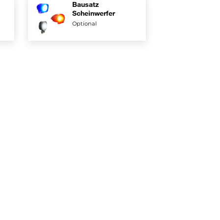
Bausatz
Scheinwerfer
Optional