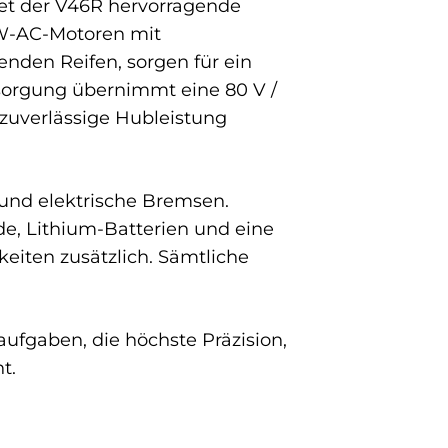
tet der V46R hervorragende
kW-AC-Motoren mit
enden Reifen, sorgen für ein
ersorgung übernimmt eine 80 V /
 zuverlässige Hubleistung
 und elektrische Bremsen.
e, Lithium-Batterien und eine
eiten zusätzlich. Sämtliche
aufgaben, die höchste Präzision,
t.