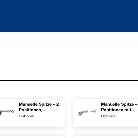
Manuelle Spitze – 2
Manuelle Spitze –
Positionen,
Positionen mit
einklappbar, mit
feststehender,
Optional
Optional
Ruheposition am
einklappbarer
Arm
Verlängerung und
Ruheposition am
Arm