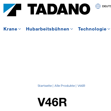
DEUT
Krane
Hubarbeitsbühnen
Technologie
Startseite
Alle Produkte
V46R
V46R