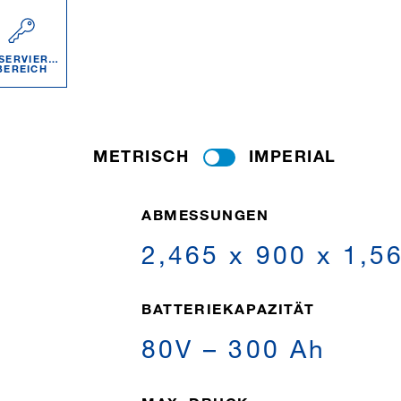
SERVIERTER
BEREICH
METRISCH
IMPERIAL
ABMESSUNGEN
2,465 x 900 x 1,
BATTERIEKAPAZITÄT
80V – 300 Ah