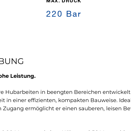
MAX. DRUCK
220 Bar
IBUNG
ohe Leistung.
e Hubarbeiten in beengten Bereichen entwickelt u
t in einer effizienten, kompakten Bauweise. Idea
 Zugang ermöglicht er einen sauberen, leisen Bet