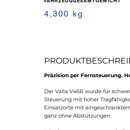
FAHRZEUGGESAMTGEWICHT
4,300 kg
PRODUKTBESCHRE
Präzision per Fernsteuerung. H
Der Valla V46R wurde für schwer
Steuerung mit hoher Tragfähigkei
Einsatzorte mit eingeschränktem
ganz ohne Abstützungen.