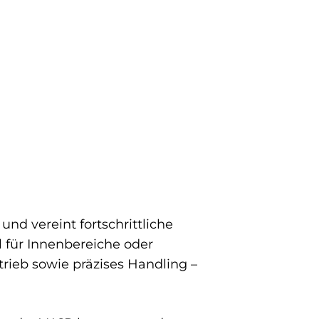
nd vereint fortschrittliche
l für Innenbereiche oder
rieb sowie präzises Handling –