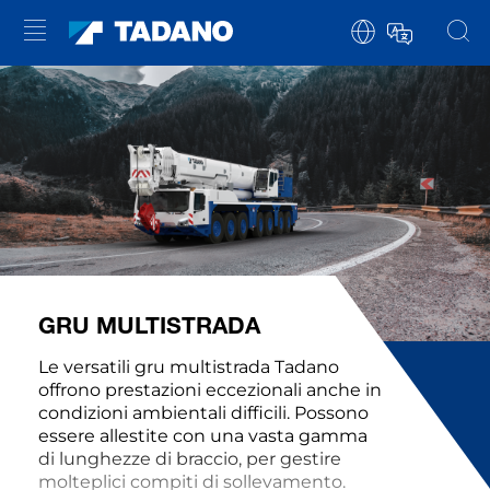
GRU MULTISTRADA
Le versatili gru multistrada Tadano
offrono prestazioni eccezionali anche in
condizioni ambientali difficili. Possono
essere allestite con una vasta gamma
di lunghezze di braccio, per gestire
molteplici compiti di sollevamento.