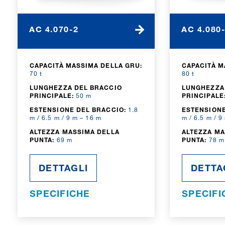
AC 4.070-2
AC 4.080
CAPACITÀ MASSIMA DELLA GRU:
CAPACITÀ M
70 t
80 t
LUNGHEZZA DEL BRACCIO
LUNGHEZZA
PRINCIPALE:
50 m
PRINCIPALE
ESTENSIONE DEL BRACCIO:
1.8
ESTENSIONE
m / 6.5 m / 9 m – 16 m
m / 6.5 m / 9
ALTEZZA MASSIMA DELLA
ALTEZZA MA
PUNTA:
69 m
PUNTA:
78 m
DETTAGLI
DETTA
SPECIFICHE
SPECIFI