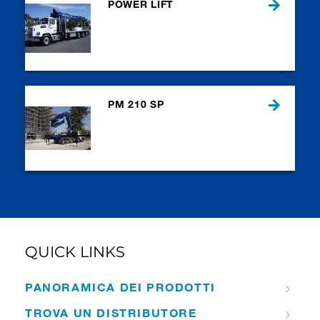
POWER LIFT
PM 210 SP
QUICK LINKS
PANORAMICA DEI PRODOTTI
TROVA UN DISTRIBUTORE