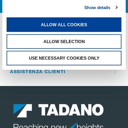
Show details
ALLOW ALL COOKIES
QUICK LINKS
PANORAMICA DEI PRODOTTI
ALLOW SELECTION
TROVA UN DISTRIBUTORE
USE NECESSARY COOKIES ONLY
MERCHANDISE SHOP
ASSISTENZA CLIENTI