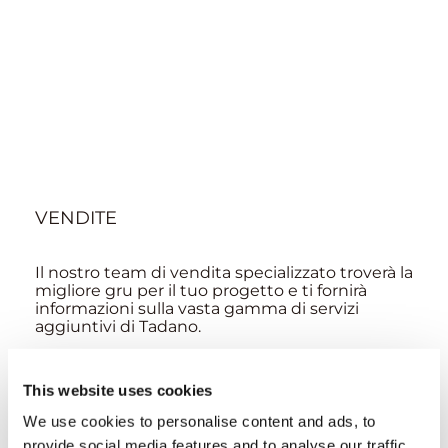
VENDITE
Il nostro team di vendita specializzato troverà la
migliore gru per il tuo progetto e ti fornirà
informazioni sulla vasta gamma di servizi
aggiuntivi di Tadano.
This website uses cookies
Localizzatore
We use cookies to personalise content and ads, to
Vendite
Gru usate
di
provide social media features and to analyse our traffic.