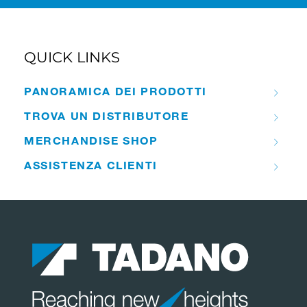
QUICK LINKS
PANORAMICA DEI PRODOTTI
TROVA UN DISTRIBUTORE
MERCHANDISE SHOP
ASSISTENZA CLIENTI