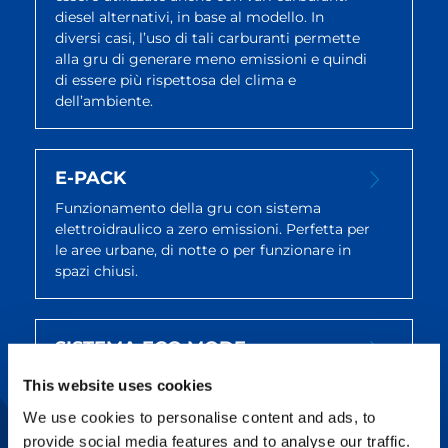
diesel alternativi, in base al modello. In
diversi casi, l’uso di tali carburanti permette
alla gru di generare meno emissioni e quindi
di essere più rispettosa del clima e
dell’ambiente.
E-PACK
Funzionamento della gru con sistema
elettroidraulico a zero emissioni. Perfetta per
le aree urbane, di notte o per funzionare in
spazi chiusi.
SISTEMA ECO MODE
Con la modalità Eco è possibile regolare la
This website uses cookies
velocità massima del motore per ridurre le
We use cookies to personalise content and ads, to
emissioni, il consumo di carburante e il
provide social media features and to analyse our traffic.
rumore, garantendo al contempo un