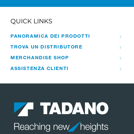
QUICK LINKS
PANORAMICA DEI PRODOTTI
TROVA UN DISTRIBUTORE
MERCHANDISE SHOP
ASSISTENZA CLIENTI