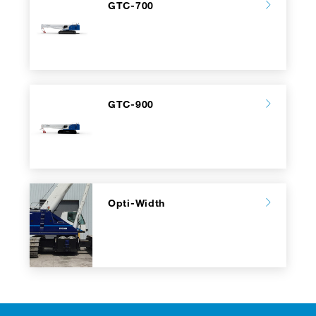
GTC-700
GTC-900
Opti-Width