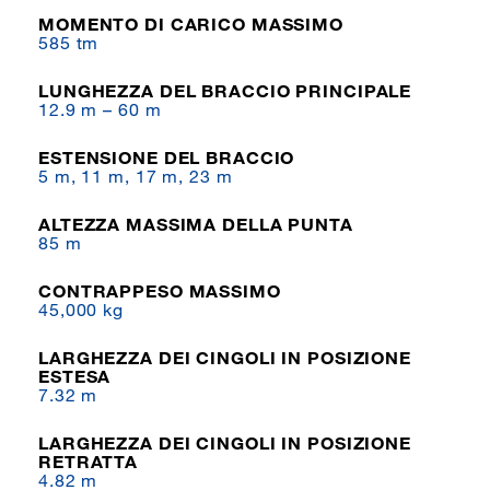
MOMENTO DI CARICO MASSIMO
585 tm
LUNGHEZZA DEL BRACCIO PRINCIPALE
12.9 m – 60 m
ESTENSIONE DEL BRACCIO
5 m, 11 m, 17 m, 23 m
ALTEZZA MASSIMA DELLA PUNTA
85 m
CONTRAPPESO MASSIMO
45,000 kg
LARGHEZZA DEI CINGOLI IN POSIZIONE
ESTESA
7.32 m
LARGHEZZA DEI CINGOLI IN POSIZIONE
RETRATTA
4.82 m