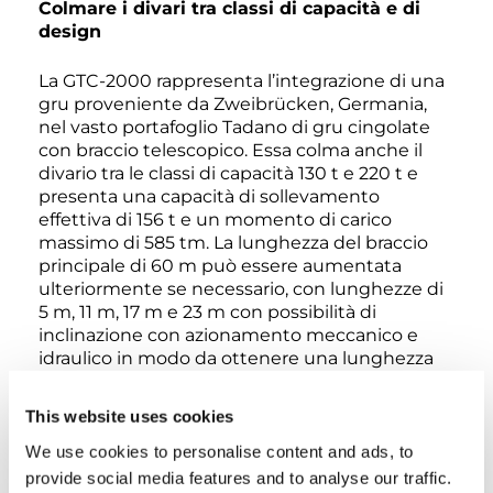
Colmare i divari tra classi di capacità e di
design
La GTC-2000 rappresenta l’integrazione di una
gru proveniente da Zweibrücken, Germania,
nel vasto portafoglio Tadano di gru cingolate
con braccio telescopico. Essa colma anche il
divario tra le classi di capacità 130 t e 220 t e
presenta una capacità di sollevamento
effettiva di 156 t e un momento di carico
massimo di 585 tm. La lunghezza del braccio
principale di 60 m può essere aumentata
ulteriormente se necessario, con lunghezze di
5 m, 11 m, 17 m e 23 m con possibilità di
inclinazione con azionamento meccanico e
idraulico in modo da ottenere una lunghezza
massima del sistema fino a 83 m.
This website uses cookies
We use cookies to personalise content and ads, to
provide social media features and to analyse our traffic.