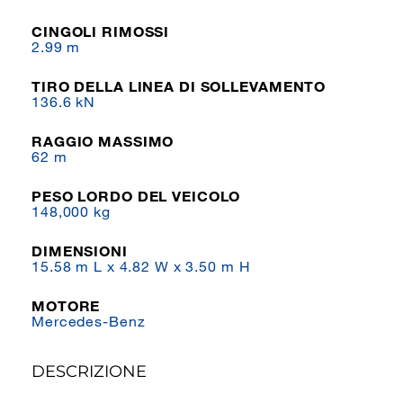
CINGOLI RIMOSSI
2.99 m
TIRO DELLA LINEA DI SOLLEVAMENTO
136.6 kN
RAGGIO MASSIMO
62 m
PESO LORDO DEL VEICOLO
148,000 kg
DIMENSIONI
15.58 m L x 4.82 W x 3.50 m H
MOTORE
Mercedes-Benz
DESCRIZIONE