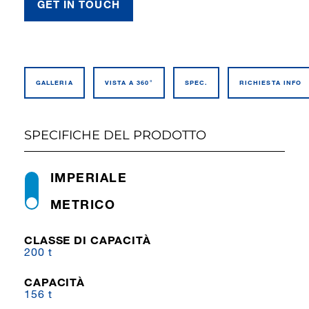
GET IN TOUCH
GALLERIA
VISTA A 360°
SPEC.
RICHIESTA INFO
SPECIFICHE DEL PRODOTTO
IMPERIALE
METRICO
CLASSE DI CAPACITÀ
200 t
CAPACITÀ
156 t