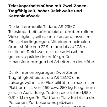
Teleskoparbeitsbühne mit Zwei-Zonen-
Tragfähigkeit, hoher Reichweite und
Kettenlaufwerk
Die kettenmobile Tadano AS-23MC
Teleskoparbeitsbühne bietet unübertroffene
Vielseitigkeit, selbst unter anspruchsvollen
Einsatzbedingungen. Mit einer maximalen
Arbeitshöhe von 22,9 m und bis zu 17,8 m
seitlicher Reichweite ist diese Maschine
geradezu prädestiniert für große
Herausforderungen bei Arbeiten in der Höhe.
Dank ihrer einzigartigen Zwei-Zonen-
Tragfähigkeit bietet die AS-23MC eine
außergewöhnliche Flexibilität mit maximaler
Plattformlast von 450 bzw. 250 kg Kilogramm
je nach Ausladung. Zudem bietet ihre 1,95 x
0,91 x 1,1 m große Plattform Platz für bis zu drei
Personen. Zur besonders präzisen