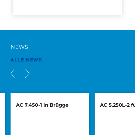
NEWS
ALLE NEWS
AC 7.450-1 in Brügge
AC 5.250L-2 f