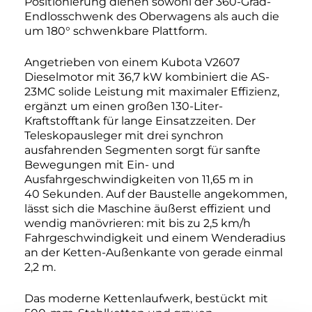
Positionierung dienen sowohl der 360-Grad-
Endlosschwenk des Oberwagens als auch die
um 180° schwenkbare Plattform.
Angetrieben von einem Kubota V2607
Dieselmotor mit 36,7 kW kombiniert die AS-
23MC solide Leistung mit maximaler Effizienz,
ergänzt um einen großen 130-Liter-
Kraftstofftank für lange Einsatzzeiten. Der
Teleskopausleger mit drei synchron
ausfahrenden Segmenten sorgt für sanfte
Bewegungen mit Ein- und
Ausfahrgeschwindigkeiten von 11,65 m in
40 Sekunden. Auf der Baustelle angekommen,
lässt sich die Maschine äußerst effizient und
wendig manövrieren: mit bis zu 2,5 km/h
Fahrgeschwindigkeit und einem Wenderadius
an der Ketten-Außenkante von gerade einmal
2,2 m.
Das moderne Kettenlaufwerk, bestückt mit