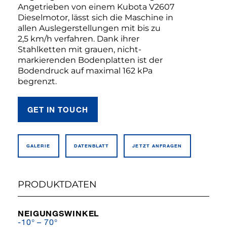
Angetrieben von einem Kubota V2607
Dieselmotor, lässt sich die Maschine in
allen Auslegerstellungen mit bis zu
2,5 km/h verfahren. Dank ihrer
Stahlketten mit grauen, nicht-
markierenden Bodenplatten ist der
Bodendruck auf maximal 162 kPa
begrenzt.
GET IN TOUCH
GALERIE
DATEN­BLATT
JETZT ANFRAGEN
PRODUKTDATEN
NEIGUNGSWINKEL
-10° – 70°