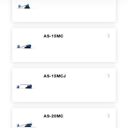
AS-15MC
AS-15MCJ
AS-20MC