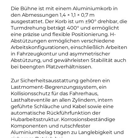
Die Bühne ist mit einem Aluminiumkorb in
den Abmessungen 1,4 × 1,1 × 0,7 m
ausgestattet. Der Korb ist um ±90° drehbar, die
Turmdrehung beträgt 400° und ermöglicht
eine präzise und flexible Positionierung. H-
Abstützungen ermöglichen verschiedene
Arbeitskonfigurationen, einschließlich Arbeiten
in Fahrzeugkontur und asymmetrischer
Abstützung, und gewährleisten Stabilität auch
bei beengten Platzverhältnissen.
Zur Sicherheitsausstattung gehören ein
Lastmoment-Begrenzungssystem, ein
Kollisionsschutz für das Fahrerhaus,
Lasthalteventile an allen Zylindern, intern
geführte Schläuche und Kabel sowie eine
automatische Rückführfunktion der
Hubarbeitsstruktur. Korrosionsbeständige
Komponenten und rutschfester
Aluminiumbelag tragen zu Langlebigkeit und