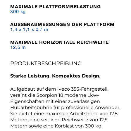
MAXIMALE PLATTFORMBELASTUNG
300 kg
AUSSENABMESSUNGEN DER PLATTFORM
1,4 x 1,1 x 0,7 m
MAXIMALE HORIZONTALE REICHWEITE
12,5 m
PRODUKTBESCHREIBUNG
Starke Leistung. Kompaktes Design.
Aufgebaut auf dem Iveco 35S-Fahrgestell,
vereint die Scorpion 18 moderne Lkw-
Eigenschaften mit einer zuverlässigen
Hubarbeitsbühne für professionelle Anwender.
Sie bietet eine maximale Arbeitshöhe von 17,8
Metern, eine seitliche Reichweite von 12,5
Metern sowie eine Korblast von 300 kg.