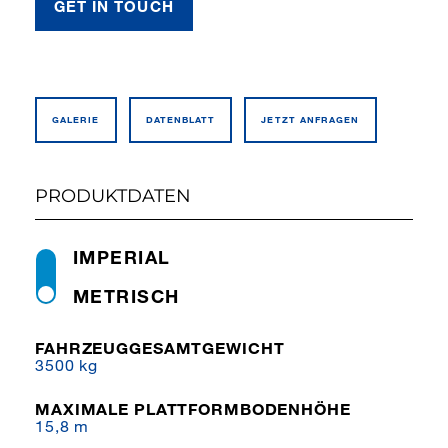
GET IN TOUCH
GALERIE
DATEN­BLATT
JETZT ANFRAGEN
PRODUKTDATEN
IMPERIAL
METRISCH
FAHRZEUGGESAMTGEWICHT
3500 kg
MAXIMALE PLATTFORMBODENHÖHE
15,8 m