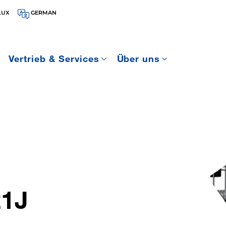
LUX
GERMAN
Vertrieb & Services
Über uns
1J