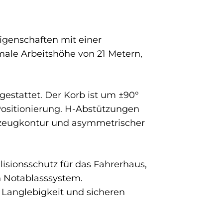
igenschaften mit einer
male Arbeitshöhe von 21 Metern,
estattet. Der Korb ist um ±90°
Positionierung. H-Abstützungen
hrzeugkontur und asymmetrischer
sionsschutz für das Fahrerhaus,
in Notablasssystem.
Langlebigkeit und sicheren