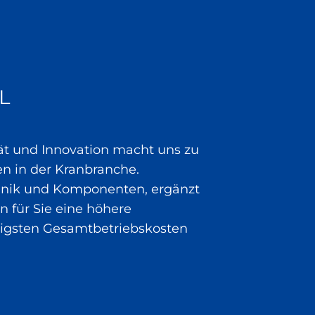
L
tät und Innovation macht uns zu
 in der Kranbranche.
chnik und Komponenten, ergänzt
n für Sie eine höhere
drigsten Gesamtbetriebskosten