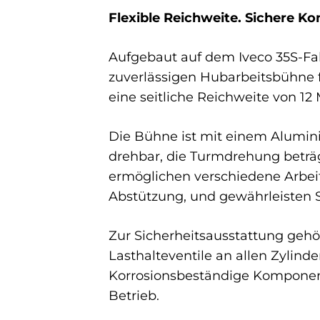
Flexible Reichweite. Sichere Kon
Aufgebaut auf dem Iveco 35S-Fah
zuverlässigen Hubarbeitsbühne f
eine seitliche Reichweite von 12
Die Bühne ist mit einem Alumini
drehbar, die Turmdrehung beträg
ermöglichen verschiedene Arbeit
Abstützung, und gewährleisten St
Zur Sicherheitsausstattung gehö
Lasthalteventile an allen Zylind
Korrosionsbeständige Komponent
Betrieb.