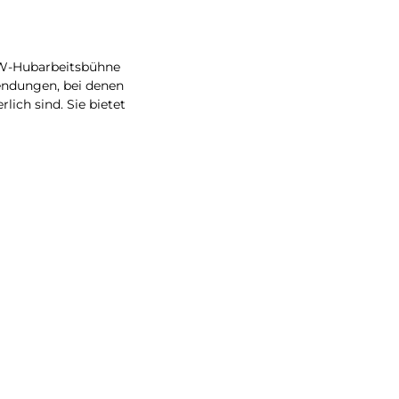
LKW-Hubarbeitsbühne
wendungen, bei denen
lich sind. Sie bietet