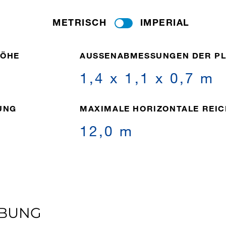
METRISCH
IMPERIAL
HÖHE
AUSSENABMESSUNGEN DER PL
1,4 x 1,1 x 0,7 m
UNG
MAXIMALE HORIZONTALE REIC
12,0 m
IBUNG