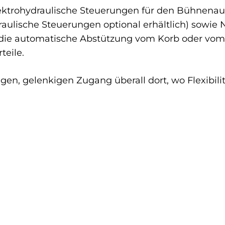
lektrohydraulische Steuerungen für den Bühnenau
aulische Steuerungen optional erhältlich) sowie N
nd die automatische Abstützung vom Korb oder vom
teile.
igen, gelenkigen Zugang überall dort, wo Flexibilit