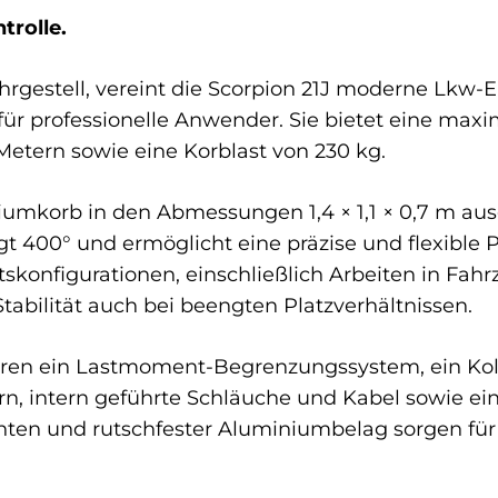
trolle.
rgestell, vereint die Scorpion 21J moderne Lkw-E
ür professionelle Anwender. Sie bietet eine maxi
 Metern sowie eine Korblast von 230 kg.
umkorb in den Abmessungen 1,4 × 1,1 × 0,7 m ausg
t 400° und ermöglicht eine präzise und flexible 
skonfigurationen, einschließlich Arbeiten in Fa
abilität auch bei beengten Platzverhältnissen.
ren ein Lastmoment-Begrenzungssystem, ein Kolli
ern, intern geführte Schläuche und Kabel sowie e
en und rutschfester Aluminiumbelag sorgen für 