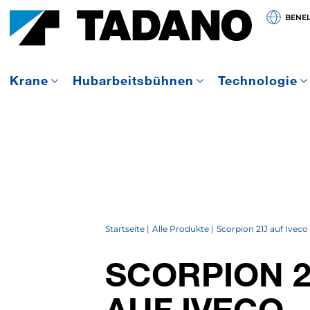
BENE
Krane
Hubarbeitsbühnen
Technologie
Startseite
Alle Produkte
Scorpion 21J auf Iveco
SCORPION 2
AUF IVECO