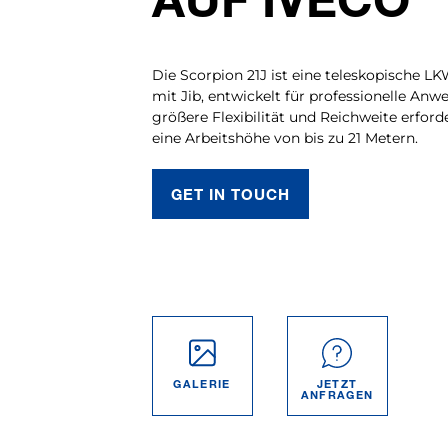
Die Scorpion 21J ist eine teleskopische 
mit Jib, entwickelt für professionelle An
größere Flexibilität und Reichweite erforder
eine Arbeitshöhe von bis zu 21 Metern.
GET IN TOUCH
GALERIE
JETZT
ANFRAGEN