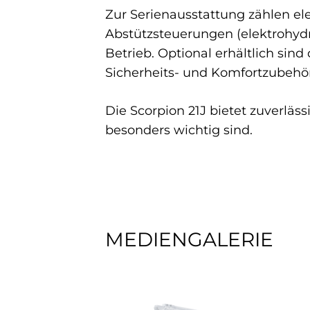
Zur Serienausstattung zählen e
Abstützsteuerungen (elektrohydr
Betrieb. Optional erhältlich si
Sicherheits- und Komfortzubehör
Die Scorpion 21J bietet zuverläss
besonders wichtig sind.
MEDIENGALERIE