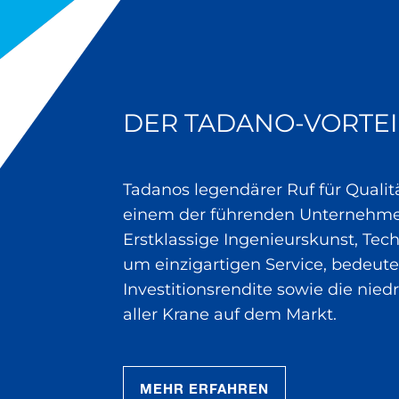
DER TADANO-VORTEI
Tadanos legendärer Ruf für Quali
einem der führenden Unternehmen
Erstklassige Ingenieurskunst, Te
um einzigartigen Service, bedeute
Investitionsrendite sowie die nie
aller Krane auf dem Markt.
MEHR ERFAHREN