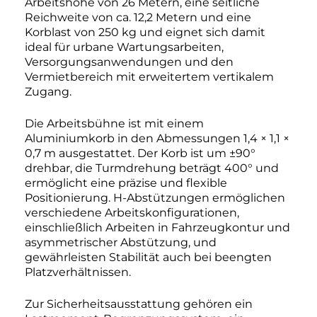
Arbeitshöhe von 26 Metern, eine seitliche
Reichweite von ca. 12,2 Metern und eine
Korblast von 250 kg und eignet sich damit
ideal für urbane Wartungsarbeiten,
Versorgungsanwendungen und den
Vermietbereich mit erweitertem vertikalem
Zugang.
Die Arbeitsbühne ist mit einem
Aluminiumkorb in den Abmessungen 1,4 × 1,1 ×
0,7 m ausgestattet. Der Korb ist um ±90°
drehbar, die Turmdrehung beträgt 400° und
ermöglicht eine präzise und flexible
Positionierung. H-Abstützungen ermöglichen
verschiedene Arbeitskonfigurationen,
einschließlich Arbeiten in Fahrzeugkontur und
asymmetrischer Abstützung, und
gewährleisten Stabilität auch bei beengten
Platzverhältnissen.
Zur Sicherheitsausstattung gehören ein