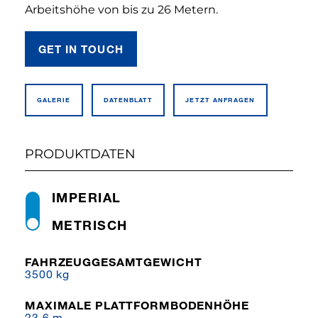
Arbeitshöhe von bis zu 26 Metern.
GET IN TOUCH
GALERIE
DATEN­BLATT
JETZT ANFRAGEN
PRODUKTDATEN
IMPERIAL
METRISCH
FAHRZEUGGESAMTGEWICHT
3500 kg
MAXIMALE PLATTFORMBODENHÖHE
23,6 m