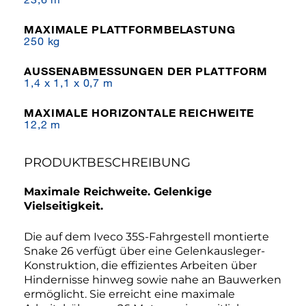
MAXIMALE PLATTFORMBELASTUNG
250 kg
AUSSENABMESSUNGEN DER PLATTFORM
1,4 x 1,1 x 0,7 m
MAXIMALE HORIZONTALE REICHWEITE
12,2 m
PRODUKTBESCHREIBUNG
Maximale Reichweite. Gelenkige
Vielseitigkeit.
Die auf dem Iveco 35S-Fahrgestell montierte
Snake 26 verfügt über eine Gelenkausleger-
Konstruktion, die effizientes Arbeiten über
Hindernisse hinweg sowie nahe an Bauwerken
ermöglicht. Sie erreicht eine maximale