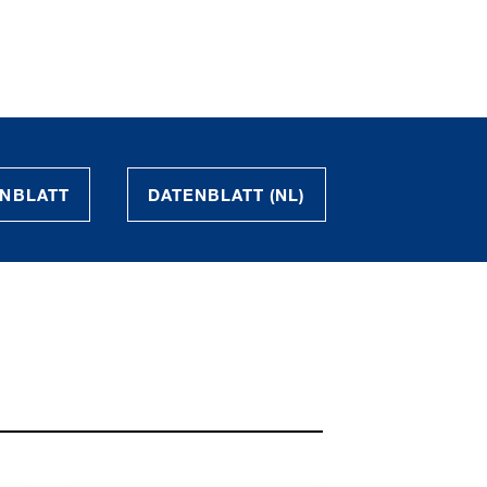
NBLATT
DATENBLATT (NL)