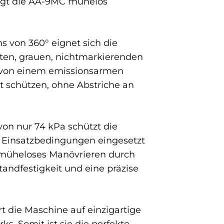
edigt die AA-9MC mühelos
 von 360° eignet sich die
ten, grauen, nichtmarkierenden
 von einem emissionsarmen
t schützen, ohne Abstriche an
on nur 74 kPa schützt die
n Einsatzbedingungen eingesetzt
n müheloses Manövrieren durch
andfestigkeit und eine präzise
t die Maschine auf einzigartige