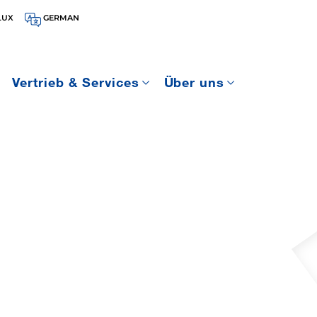
LUX
GERMAN
Vertrieb & Services
Über uns