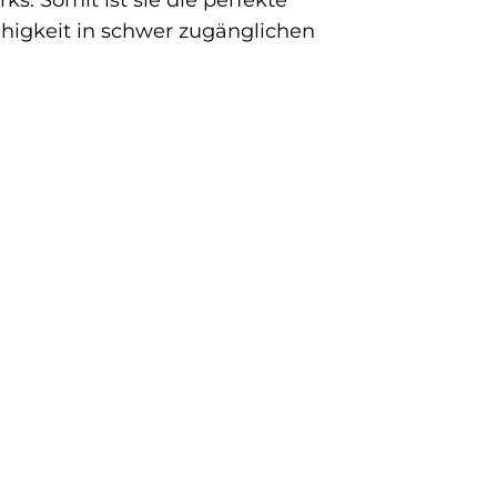
ks. Somit ist sie die perfekte
ähigkeit in schwer zugänglichen