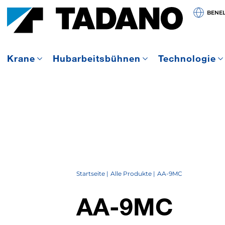
BENE
Krane
Hubarbeitsbühnen
Technologie
Startseite
Alle Produkte
AA-9MC
AA-9MC