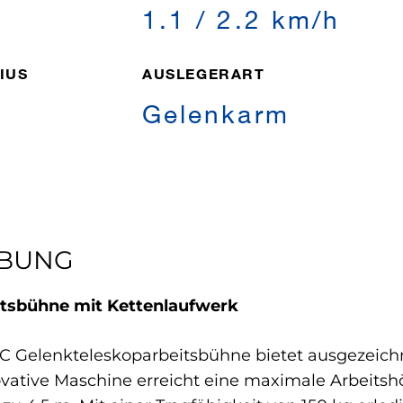
1.1 / 2.2 km/h
IUS
AUSLEGERART
Gelenkarm
IBUNG
tsbühne mit Kettenlaufwerk
Gelenkteleskoparbeitsbühne bietet ausgezeichnet
ative Maschine erreicht eine maximale Arbeitshö