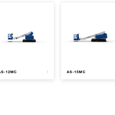
AS-12MC
AS-15MC