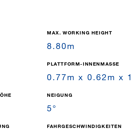
MAX. WORKING HEIGHT
8.80m
PLATTFORM-INNENMASSE
0.77m x 0.62m x 
HÖHE
NEIGUNG
5°
UNG
FAHRGESCHWINDIGKEITEN