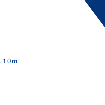
1.10m