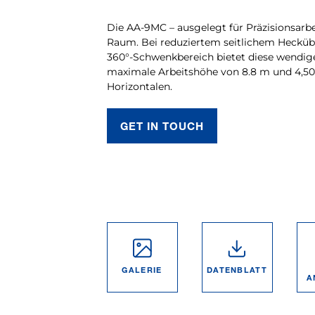
Die AA-9MC – ausgelegt für Präzisionsarb
Raum. Bei reduziertem seitlichem Heckü
360°-Schwenkbereich bietet diese wendig
maximale Arbeitshöhe von 8.8 m und 4,50
Horizontalen.
GET IN TOUCH
GALERIE
DATEN­BLATT
A