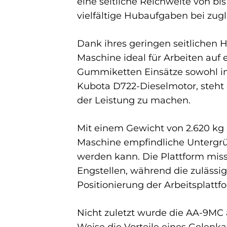
eine seitliche Reichweite von bi
vielfältige Hubaufgaben bei zug
Dank ihres geringen seitlichen 
Maschine ideal für Arbeiten au
Gummiketten Einsätze sowohl i
Kubota D722-Dieselmotor, steht 
der Leistung zu machen.
Mit einem Gewicht von 2.620 kg
Maschine empfindliche Untergrün
werden kann. Die Plattform miss
Engstellen, während die zulässi
Positionierung der Arbeitsplattf
Nicht zuletzt wurde die AA-9MC a