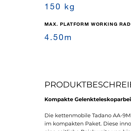
150 kg
MAX. PLATFORM WORKING RAD
4.50m
PRODUKTBESCHRE
Kompakte Gelenkteleskoparbei
Die kettenmobile Tadano AA-9MC 
im kompakten Paket. Diese innov