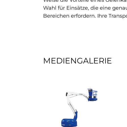
Weise die Vorteile eines Gelenkau
Wahl für Einsätze, die eine gen
Bereichen erfordern. Ihre Transp
MEDIENGALERIE