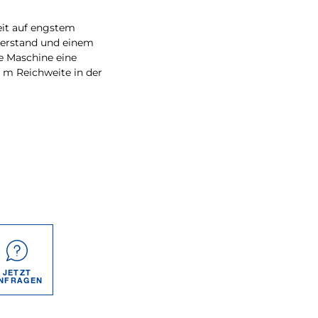
eit auf engstem
berstand und einem
e Maschine eine
 m Reichweite in der
JETZT
NFRAGEN