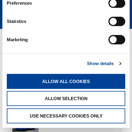
Preferences
MEHR ERFAHREN
Statistics
Marketing
GREEN SOLUTIONS
Show details
HVO
ALLOW ALL COOKIES
ALLOW SELECTION
e-PACK
USE NECESSARY COOKIES ONLY