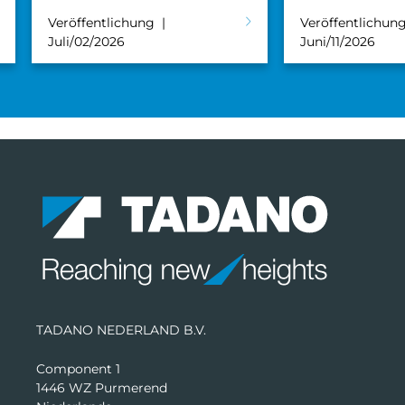
Veröffentlichung
Veröffentlichun
Juli/02/2026
Juni/11/2026
TADANO NEDERLAND B.V.
Component 1
1446 WZ Purmerend