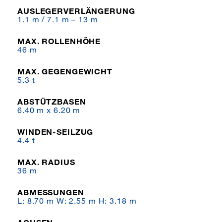
AUSLEGERVERLÄNGERUNG
1.1 m / 7.1 m – 13 m
MAX. ROLLENHÖHE
46 m
MAX. GEGENGEWICHT
5.3 t
ABSTÜTZBASEN
6.40 m x 6.20 m
WINDEN-SEILZUG
4.4 t
MAX. RADIUS
36 m
ABMESSUNGEN
L: 8.70 m W: 2.55 m H: 3.18 m