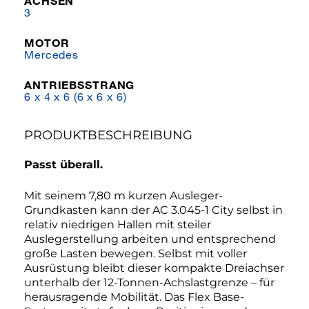
ACHSEN
3
MOTOR
Mercedes
ANTRIEBSSTRANG
6 x 4 x 6 (6 x 6 x 6)
PRODUKTBESCHREIBUNG
Passt überall.
Mit seinem 7,80 m kurzen Ausleger-
Grundkasten kann der AC 3.045-1 City selbst in
relativ niedrigen Hallen mit steiler
Auslegerstellung arbeiten und entsprechend
große Lasten bewegen. Selbst mit voller
Ausrüstung bleibt dieser kompakte Dreiachser
unterhalb der 12-Tonnen-Achslastgrenze – für
herausragende Mobilität. Das Flex Base-