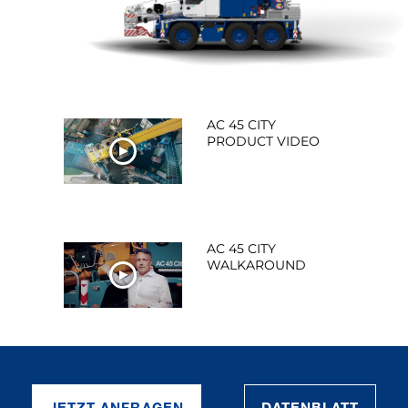
AC 45 CITY
PRODUCT VIDEO
JETZT ANSEHEN
AC 45 CITY
WALKAROUND
JETZT ANSEHEN
JETZT ANFRAGEN
DATENBLATT