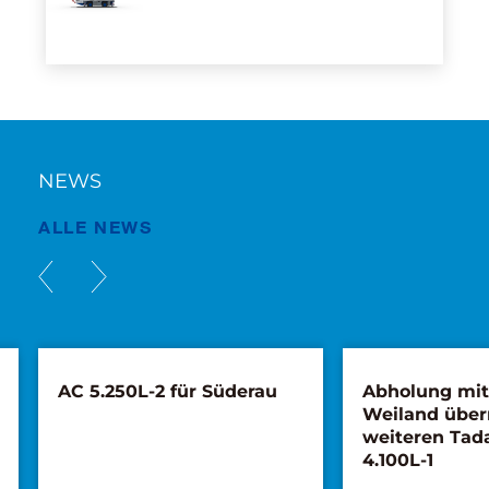
NEWS
ALLE NEWS
AC 5.250L-2 für Süderau
Abholung mi
Weiland übe
weiteren Tad
4.100L-1