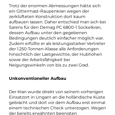
Trotz der enormen Abmessungen hätte sich
ein Gittermast-Raupenkran wegen der
zerklüfteten Konstruktion dort kaum
aufbauen lassen. Daher entschied man sich bei
Sarens für den Demag PC 6800-1 Sockelkran,
dessen Aufbau unter den gegebenen
Bedingungen deutlich einfacher möglich war.
Zudem erfüllte er als leistungsstarker Vertreter
der 1.250-Tonnen-Klasse alle Anforderungen
hinsichtlich der Lastgewichte, der Hubhöhen
sowie der Arbeitsfähigkeit bei
Neigungswinkeln von bis zu zwei Grad.
Unkonventioneller Aufbau
Der Kran wurde direkt von seinem vorherigen
Einsatzort in Ungarn an die holländische Küste
gebracht und dort vor dem Aufbau erst einmal
einem technischen Check unterzogen. Wegen
der bereits erwähnten beengten