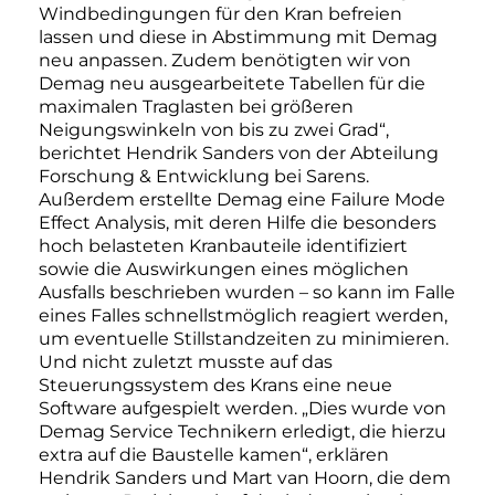
Windbedingungen für den Kran befreien
lassen und diese in Abstimmung mit Demag
neu anpassen. Zudem benötigten wir von
Demag neu ausgearbeitete Tabellen für die
maximalen Traglasten bei größeren
Neigungswinkeln von bis zu zwei Grad“,
berichtet Hendrik Sanders von der Abteilung
Forschung & Entwicklung bei Sarens.
Außerdem erstellte Demag eine Failure Mode
Effect Analysis, mit deren Hilfe die besonders
hoch belasteten Kranbauteile identifiziert
sowie die Auswirkungen eines möglichen
Ausfalls beschrieben wurden – so kann im Falle
eines Falles schnellstmöglich reagiert werden,
um eventuelle Stillstandzeiten zu minimieren.
Und nicht zuletzt musste auf das
Steuerungssystem des Krans eine neue
Software aufgespielt werden. „Dies wurde von
Demag Service Technikern erledigt, die hierzu
extra auf die Baustelle kamen“, erklären
Hendrik Sanders und Mart van Hoorn, die dem