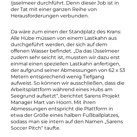
Ijsselmeer durchführt. Denn dieser Job ist in
der Tat mit einer ganzen Reihe von
Herausforderungen verbunden.
Da wäre zum einen der Standplatz des Krans:
Alle Hübe müssen von einem Lastkahn aus
durchgeführt werden, der sich auf dem
offenen Wasser befindet. „Da das IJsselmeer
zudem sehr seicht ist, mussten wir dazu erst
einmal einen speziellen Lastkahn anfertigen,
der aufgrund seiner Abmessungen von 62 x 53
Metern entsprechend wenig Tiefgang
aufweist. So können wir ausschließen, dass die
Arbeitsplattform während eines Hubs am
Seegrund aufsetzt“, berichtet Sarens Projekt
Manager Mart van Hoorn. Mit ihren
Abmessungen entspricht die Plattform in
etwa der Größe eines halben Fußballplatzes,
sodass man sie intern auf den Namen „Sarens
Soccer Pitch“ taufte.