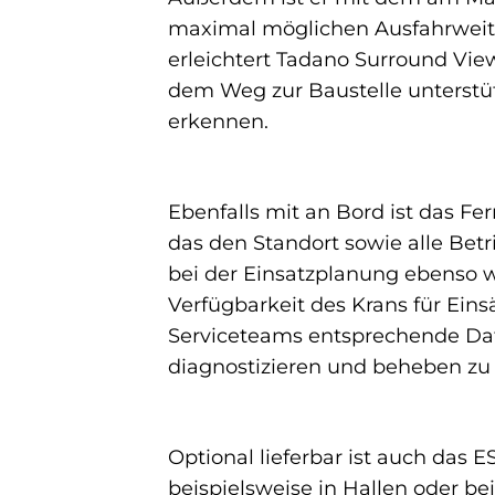
maximal möglichen Ausfahrweite
erleichtert Tadano Surround View
dem Weg zur Baustelle unterstü
erkennen.
Ebenfalls mit an Bord ist das F
das den Standort sowie alle Bet
bei der Einsatzplanung ebenso w
Verfügbarkeit des Krans für Ein
Serviceteams entsprechende Dat
diagnostizieren und beheben zu
Optional lieferbar ist auch das 
beispielsweise in Hallen oder be