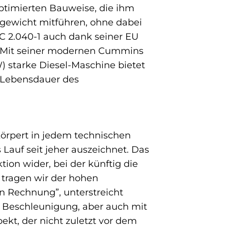
ptimierten Bauweise, die ihm
ngewicht mitführen, ohne dabei
AC 2.040-1 auch dank seiner EU
t. Mit seiner modernen Cummins
) starke Diesel-Maschine bietet
e Lebensdauer des
körpert in jedem technischen
 Lauf seit jeher auszeichnet. Das
ion wider, bei der künftig die
tragen wir der hohen
 Rechnung”, unterstreicht
nd Beschleunigung, aber auch mit
ekt, der nicht zuletzt vor dem