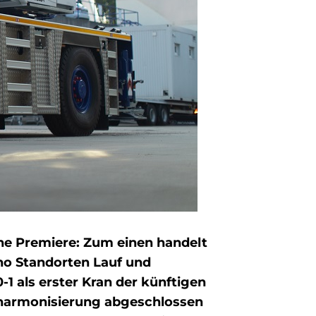
ine Premiere: Zum einen handelt
no Standorten Lauf und
1 als erster Kran der künftigen
enharmonisierung abgeschlossen