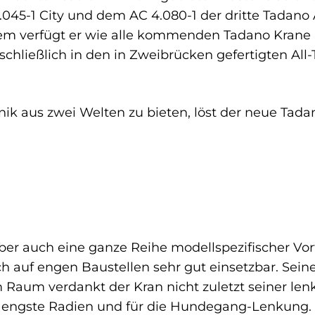
45-1 City und dem AC 4.080-1 der dritte Tadano 
em verfügt er wie alle kommenden Tadano Krane 
sschließlich in den in Zweibrücken gefertigten Al
ik aus zwei Welten zu bieten, löst der neue Tada
er auch eine ganze Reihe modellspezifischer Vortei
 auf engen Baustellen sehr gut einsetzbar. Sei
m Raum verdankt der Kran nicht zuletzt seiner le
engste Radien und für die Hundegang-Lenkung. 