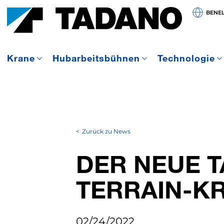
BENE
Krane
Hubarbeitsbühnen
Technologie
Zurück zu News
DER NEUE T
TERRAIN-K
02/24/2022