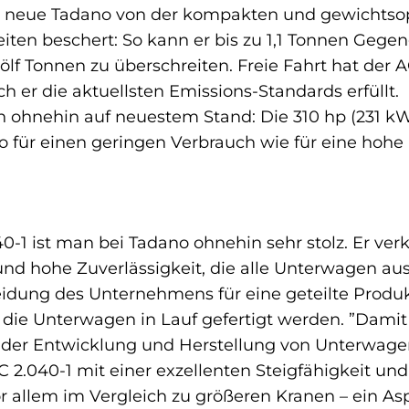
der neue Tadano von der kompakten und gewichtso
iten beschert: So kann er bis zu 1,1 Tonnen Gege
lf Tonnen zu überschreiten. Freie Fahrt hat der 
h er die aktuellsten Emissions-Standards erfüll
ch ohnehin auf neuestem Stand: Die 310 hp (231 kW
o für einen geringen Verbrauch wie für eine hoh
-1 ist man bei Tadano ohnehin sehr stolz. Er ver
und hohe Zuverlässigkeit, die alle Unterwagen aus
eidung des Unternehmens für eine geteilte Produkt
ie Unterwagen in Lauf gefertigt werden. ”Damit 
 der Entwicklung und Herstellung von Unterwagen
C 2.040-1 mit einer exzellenten Steigfähigkeit u
r allem im Vergleich zu größeren Kranen – ein Asp