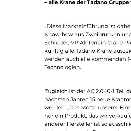
– alle Krane der Tadano Grupp
„Diese Markteinführung ist dahe
Know-how aus Zweibrücken und La
Schröder, VP All Terrain Crane P
künftig alle Tadano Krane auszei
werden auch alle kommenden Mod
Technologien.
Zugleich ist der AC 2.040-1 Teil
nächsten Jahren 15 neue Kranmo
werden. „Das Motto unserer Einm
nur ein Produkt, das wir verkau
anderer Hersteller ist so ausschl