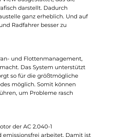
isch darstellt. Dadurch
austelle ganz erheblich. Und auf
und Radfahrer besser zu
 Kran- und Flottenmanagement,
 macht. Das System unterstützt
gt so für die größtmögliche
codes möglich. Somit können
führen, um Probleme rasch
otor der AC 2.040-1
emissionsfrei arbeitet. Damit ist