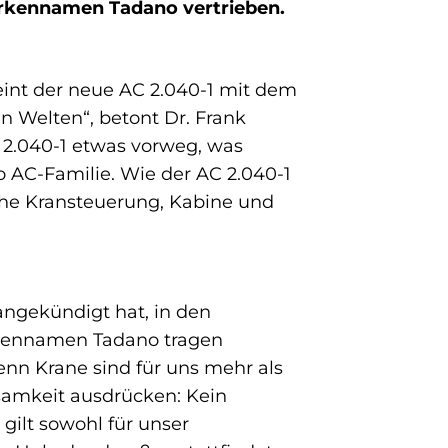
arkennamen Tadano vertrieben.
eint der neue AC 2.040-1 mit dem
 Welten“, betont Dr. Frank
C 2.040-1 etwas vorweg, was
o AC-Familie. Wie der AC 2.040-1
che Kransteuerung, Kabine und
angekündigt hat, in den
arkennamen Tadano tragen
nn Krane sind für uns mehr als
nsamkeit ausdrücken: Kein
 gilt sowohl für unser