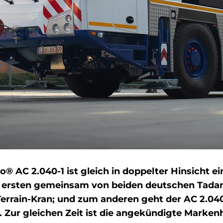
® AC 2.040-1 ist gleich in doppelter Hinsicht e
n ersten gemeinsam von beiden deutschen Tada
errain-Kran; und zum anderen geht der AC 2.040-
. Zur gleichen Zeit ist die angekündigte Mark