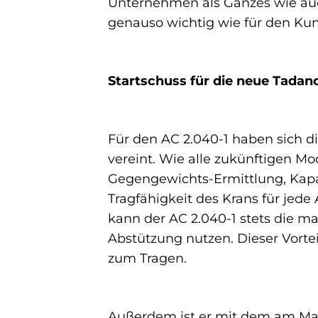
Unternehmen als Ganzes wie auch 
genauso wichtig wie für den Kund
Startschuss für die neue Tadan
Für den AC 2.040-1 haben sich 
vereint. Wie alle zukünftigen Mo
Gegengewichts-Ermittlung, Kapaz
Tragfähigkeit des Krans für jed
kann der AC 2.040-1 stets die m
Abstützung nutzen. Dieser Vorte
zum Tragen.
Außerdem ist er mit dem am Mar