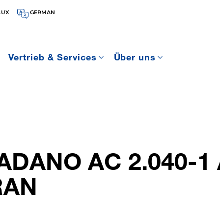
LUX
GERMAN
Vertrieb & Services
Über uns
ADANO AC 2.040-1 
RAN