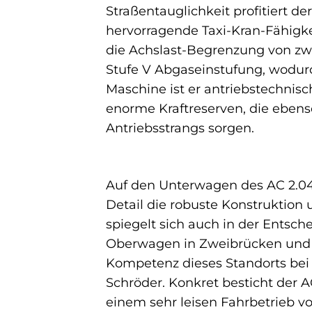
Straßentauglichkeit profitiert 
hervorragende Taxi-Kran-Fähigke
die Achslast-Begrenzung von zwö
Stufe V Abgaseinstufung, wodurc
Maschine ist er antriebstechnis
enorme Kraftreserven, die ebens
Antriebsstrangs sorgen.
Auf den Unterwagen des AC 2.040
Detail die robuste Konstruktion 
spiegelt sich auch in der Entsch
Oberwagen in Zweibrücken und d
Kompetenz dieses Standorts bei
Schröder. Konkret besticht der A
einem sehr leisen Fahrbetrieb vo