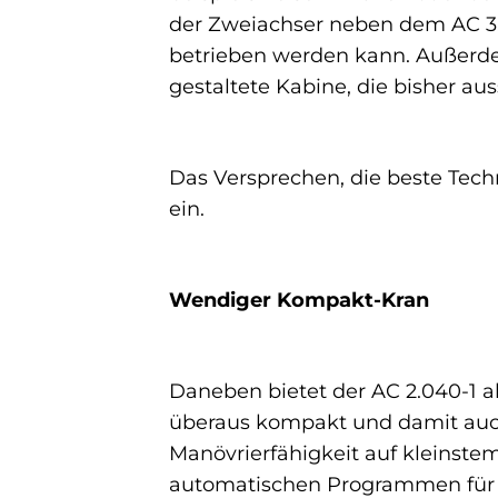
der Zweiachser neben dem AC 3.0
betrieben werden kann. Außerd
gestaltete Kabine, die bisher au
Das Versprechen, die beste Techn
ein.
Wendiger Kompakt-Kran
Daneben bietet der AC 2.040-1 ab
überaus kompakt und damit auch
Manövrierfähigkeit auf kleinste
automatischen Programmen für 