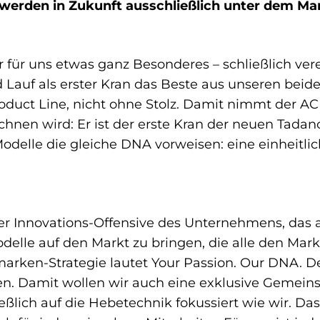
e werden in Zukunft ausschließlich unter dem M
r für uns etwas ganz Besonderes – schließlich ver
uf als erster Kran das Beste aus unseren beiden
roduct Line, nicht ohne Stolz. Damit nimmt der A
chnen wird: Er ist der erste Kran der neuen Tadan
elle die gleiche DNA vorweisen: eine einheitli
 der Innovations-Offensive des Unternehmens, das 
delle auf den Markt zu bringen, die alle den M
arken-Strategie lautet Your Passion. Our DNA. De
fen. Damit wollen wir auch eine exklusive Gemei
ießlich auf die Hebetechnik fokussiert wie wir. Das