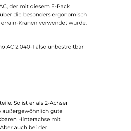
AC, der mit diesem E-Pack
über die besonders ergonomisch
l-Terrain-Kranen verwendet wurde.
no AC 2.040-1 also unbestreitbar
le: So ist er als 2-Achser
ne außergewöhnlich gute
nkbaren Hinterachse mit
Aber auch bei der