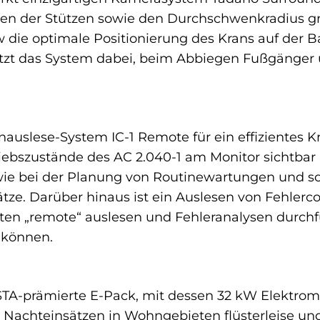
n der Stützen sowie den Durchschwenkradius graf
 die optimale Positionierung des Krans auf der B
tzt das System dabei, beim Abbiegen Fußgänger 
ernauslese-System IC-1 Remote für ein effizientes
riebszustände des AC 2.040-1 am Monitor sichtbar
ie bei der Planung von Routinewartungen und sor
sätze. Darüber hinaus ist ein Auslesen von Fehler
en „remote“ auslesen und Fehleranalysen durch
 können.
ESTA-prämierte E-Pack, mit dessen 32 kW Elektrom
i Nachteinsätzen in Wohngebieten flüsterleise und 